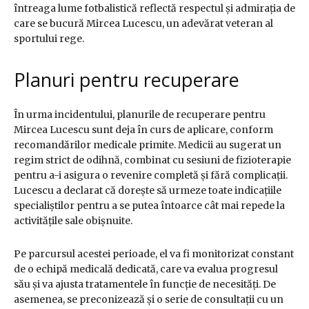
întreaga lume fotbalistică reflectă respectul și admirația de
care se bucură Mircea Lucescu, un adevărat veteran al
sportului rege.
Planuri pentru recuperare
În urma incidentului, planurile de recuperare pentru
Mircea Lucescu sunt deja în curs de aplicare, conform
recomandărilor medicale primite. Medicii au sugerat un
regim strict de odihnă, combinat cu sesiuni de fizioterapie
pentru a-i asigura o revenire completă și fără complicații.
Lucescu a declarat că dorește să urmeze toate indicațiile
specialiștilor pentru a se putea întoarce cât mai repede la
activitățile sale obișnuite.
Pe parcursul acestei perioade, el va fi monitorizat constant
de o echipă medicală dedicată, care va evalua progresul
său și va ajusta tratamentele în funcție de necesități. De
asemenea, se preconizează și o serie de consultații cu un