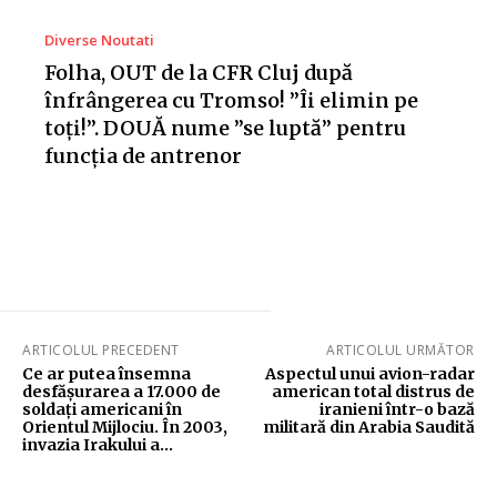
Diverse Noutati
Folha, OUT de la CFR Cluj după
înfrângerea cu Tromso! ”Îi elimin pe
toți!”. DOUĂ nume ”se luptă” pentru
funcția de antrenor
ARTICOLUL PRECEDENT
ARTICOLUL URMĂTOR
Ce ar putea însemna
Aspectul unui avion-radar
desfășurarea a 17.000 de
american total distrus de
soldați americani în
iranieni într-o bază
Orientul Mijlociu. În 2003,
militară din Arabia Saudită
invazia Irakului a…