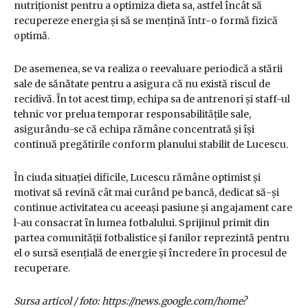
nutriționist pentru a optimiza dieta sa, astfel încât să
recupereze energia și să se mențină într-o formă fizică
optimă.
De asemenea, se va realiza o reevaluare periodică a stării
sale de sănătate pentru a asigura că nu există riscul de
recidivă. În tot acest timp, echipa sa de antrenori și staff-ul
tehnic vor prelua temporar responsabilitățile sale,
asigurându-se că echipa rămâne concentrată și își
continuă pregătirile conform planului stabilit de Lucescu.
În ciuda situației dificile, Lucescu rămâne optimist și
motivat să revină cât mai curând pe bancă, dedicat să-și
continue activitatea cu aceeași pasiune și angajament care
l-au consacrat în lumea fotbalului. Sprijinul primit din
partea comunității fotbalistice și fanilor reprezintă pentru
el o sursă esențială de energie și încredere în procesul de
recuperare.
Sursa articol / foto: https://news.google.com/home?