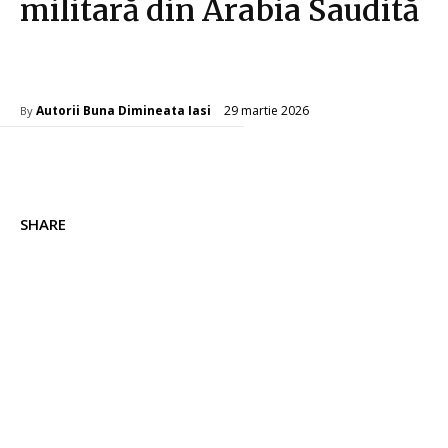
militară din Arabia Saudită
Diverse Noutati
29 martie 2026
Autorii Buna Dimineata Iasi
By
SHARE