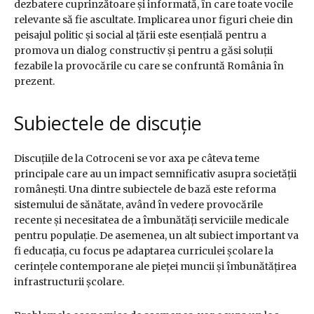
dezbatere cuprinzătoare și informată, în care toate vocile
relevante să fie ascultate. Implicarea unor figuri cheie din
peisajul politic și social al țării este esențială pentru a
promova un dialog constructiv și pentru a găsi soluții
fezabile la provocările cu care se confruntă România în
prezent.
Subiectele de discuție
Discuțiile de la Cotroceni se vor axa pe câteva teme
principale care au un impact semnificativ asupra societății
românești. Una dintre subiectele de bază este reforma
sistemului de sănătate, având în vedere provocările
recente și necesitatea de a îmbunătăți serviciile medicale
pentru populație. De asemenea, un alt subiect important va
fi educația, cu focus pe adaptarea curriculei școlare la
cerințele contemporane ale pieței muncii și îmbunătățirea
infrastructurii școlare.