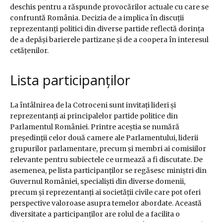
deschis pentru a răspunde provocărilor actuale cu care se
confruntă România. Decizia de a implica în discuții
reprezentanți politici din diverse partide reflectă dorința
de a depăși barierele partizane și de a coopera în interesul
cetățenilor.
Lista participanților
La întâlnirea de la Cotroceni sunt invitați lideri și
reprezentanți ai principalelor partide politice din
Parlamentul României. Printre aceștia se numără
președinții celor două camere ale Parlamentului, liderii
grupurilor parlamentare, precum și membri ai comisiilor
relevante pentru subiectele ce urmează a fi discutate. De
asemenea, pe lista participanților se regăsesc miniștri din
Guvernul României, specialiști din diverse domenii,
precum și reprezentanți ai societății civile care pot oferi
perspective valoroase asupra temelor abordate. Această
diversitate a participanților are rolul de a facilita o