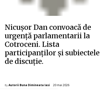
Nicușor Dan convoacă de
urgență parlamentarii la
Cotroceni. Lista
participanților și subiectele
de discuție.
Diverse Noutati
20 mai 2026
Autorii Buna Dimineata Iasi
By