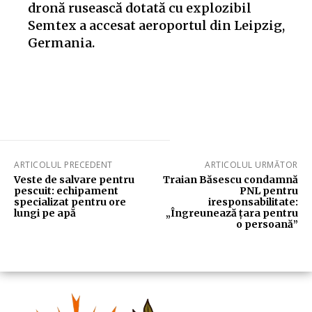
dronă rusească dotată cu explozibil
Semtex a accesat aeroportul din Leipzig,
Germania.
ARTICOLUL PRECEDENT
ARTICOLUL URMĂTOR
Veste de salvare pentru
Traian Băsescu condamnă
pescuit: echipament
PNL pentru
specializat pentru ore
iresponsabilitate:
lungi pe apă
„Îngreunează țara pentru
o persoană”