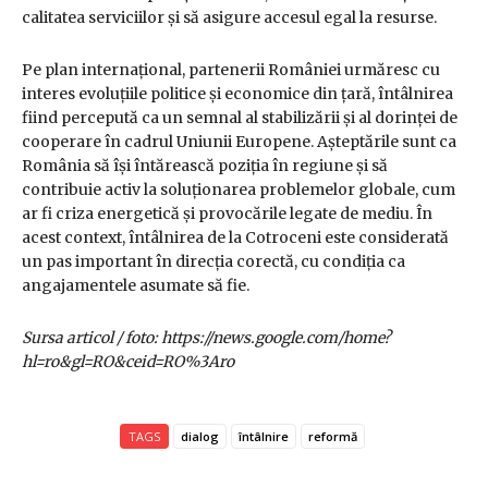
calitatea serviciilor și să asigure accesul egal la resurse.
Pe plan internațional, partenerii României urmăresc cu
interes evoluțiile politice și economice din țară, întâlnirea
fiind percepută ca un semnal al stabilizării și al dorinței de
cooperare în cadrul Uniunii Europene. Așteptările sunt ca
România să își întărească poziția în regiune și să
contribuie activ la soluționarea problemelor globale, cum
ar fi criza energetică și provocările legate de mediu. În
acest context, întâlnirea de la Cotroceni este considerată
un pas important în direcția corectă, cu condiția ca
angajamentele asumate să fie.
Sursa articol / foto: https://news.google.com/home?
hl=ro&gl=RO&ceid=RO%3Aro
TAGS
dialog
întâlnire
reformă