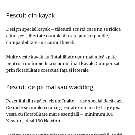
Pescuit din kayak
Design special kayak – tăietură scurtă care nu se ridică
când șezi, libertate completă brațe pentru paddle,
compatibilitate cu scaunul kayak.
Multe veste kayak au flotabilitate ușor mai mică spate
pentru a nu împiedica scaunul înalt kayak. Compensat
prin flotabilitate crescută față și laterale.
Pescuit de pe mal sau wadding
Pescuitul din apă cu cizme înalte – risc special dacă cazi.
Cizmele se umplu cu apă, greutate enormă te trage jos.
Vestă cu flotabilitate mare esențială – minimum 100
Newton, ideal 150 Newton.