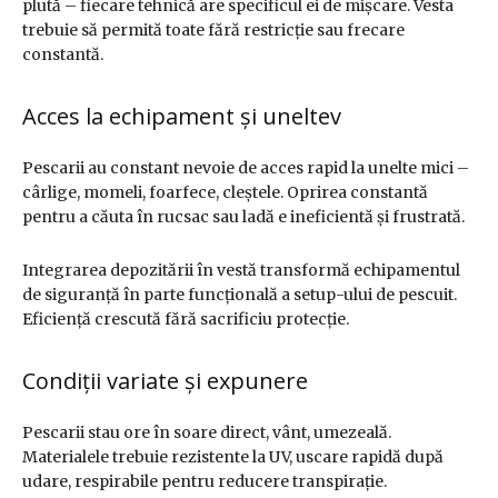
plută – fiecare tehnică are specificul ei de mișcare. Vesta
trebuie să permită toate fără restricție sau frecare
constantă.
Acces la echipament și uneltev
Pescarii au constant nevoie de acces rapid la unelte mici –
cârlige, momeli, foarfece, cleștele. Oprirea constantă
pentru a căuta în rucsac sau ladă e ineficientă și frustrată.
Integrarea depozitării în vestă transformă echipamentul
de siguranță în parte funcțională a setup-ului de pescuit.
Eficiență crescută fără sacrificiu protecție.
Condiții variate și expunere
Pescarii stau ore în soare direct, vânt, umezeală.
Materialele trebuie rezistente la UV, uscare rapidă după
udare, respirabile pentru reducere transpirație.