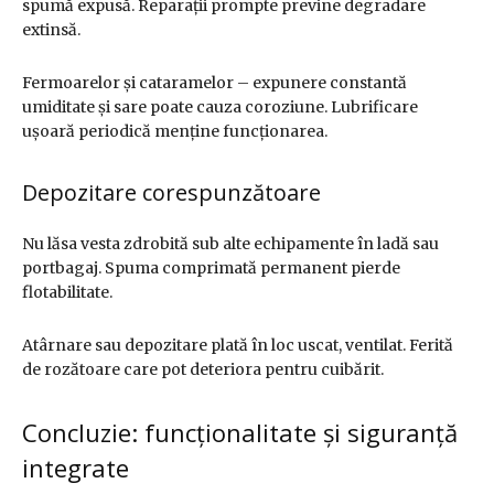
spumă expusă. Reparații prompte previne degradare
extinsă.
Fermoarelor și cataramelor – expunere constantă
umiditate și sare poate cauza coroziune. Lubrificare
ușoară periodică menține funcționarea.
Depozitare corespunzătoare
Nu lăsa vesta zdrobită sub alte echipamente în ladă sau
portbagaj. Spuma comprimată permanent pierde
flotabilitate.
Atârnare sau depozitare plată în loc uscat, ventilat. Ferită
de rozătoare care pot deteriora pentru cuibărit.
Concluzie: funcționalitate și siguranță
integrate