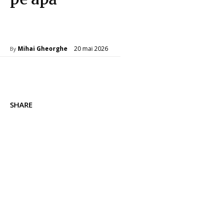
Sanatate / Hobby
20 mai 2026
Mihai Gheorghe
By
SHARE