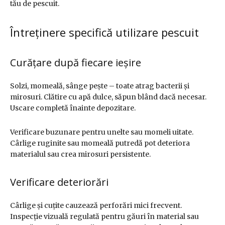
tău de pescuit.
Întreținere specifică utilizare pescuit
Curățare după fiecare ieșire
Solzi, momeală, sânge pește – toate atrag bacterii și
mirosuri. Clătire cu apă dulce, săpun blând dacă necesar.
Uscare completă înainte depozitare.
Verificare buzunare pentru unelte sau momeli uitate.
Cârlige ruginite sau momeală putredă pot deteriora
materialul sau crea mirosuri persistente.
Verificare deteriorări
Cârlige și cuțite cauzează perforări mici frecvent.
Inspecție vizuală regulată pentru găuri în material sau