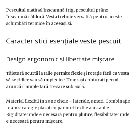
Pescuitul matinal înseamnă frig, pescuitul prânz
înseamnă căldură. Vesta trebuie versatilă pentru aceste
schimbări termice în aceeași zi.
Caracteristici esențiale veste pescuit
Design ergonomic și libertate mișcare
Tăietură scurtă la talie permite flexie și rotație fără ca vesta
să se ridice sau să împiedice. Umerași conturați permit
aruncări ample fără frecare sub axilă.
Material flexibil în zone cheie – laterale, umeri. Combinație
foam strategic plasat cu panouri textile ajustabile.
Rigiditate unde e necesară pentru plutire, flexibilitate unde
e necesară pentru mișcare.