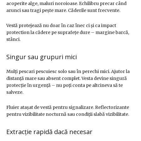
acoperite alge, maluri noroioase. Echilibru precar când
arunci sau tragi pește mare. Căderile sunt frecvente.
Vestă protejează nu doar în caz înec ci și ca impact
protection la cădere pe suprafețe dure – margine barcă,
stânci.
Singur sau grupuri mici
Mulți pescari pescuiesc solo sau în perechi mici. Ajutor la
distanță mare sau absent complet. Vesta devine singură
protecție în urgență – nu poți conta pe altcineva să te
salveze.
Fluier atașat de vestă pentru signalizare. Reflectorizante
pentru vizibilitate nocturnă sau condiții slabă vizibilitate.
Extracție rapidă dacă necesar