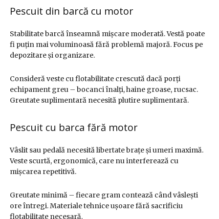
Pescuit din barcă cu motor
Stabilitate barcă înseamnă mișcare moderată. Vestă poate
fi puțin mai voluminoasă fără problemă majoră. Focus pe
depozitare și organizare.
Consideră veste cu flotabilitate crescută dacă porți
echipament greu – bocanci înalți, haine groase, rucsac.
Greutate suplimentară necesită plutire suplimentară.
Pescuit cu barca fără motor
Vâslit sau pedală necesită libertate brațe și umeri maximă.
Veste scurtă, ergonomică, care nu interferează cu
mișcarea repetitivă.
Greutate minimă – fiecare gram contează când vâslești
ore întregi. Materiale tehnice ușoare fără sacrificiu
flotabilitate necesară.