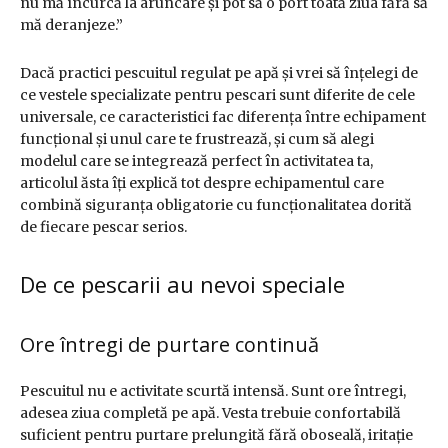
nu mă încurcă la aruncare și pot să o port toată ziua fără să
mă deranjeze.”
Dacă practici pescuitul regulat pe apă și vrei să înțelegi de
ce vestele specializate pentru pescari sunt diferite de cele
universale, ce caracteristici fac diferența între echipament
funcțional și unul care te frustrează, și cum să alegi
modelul care se integrează perfect în activitatea ta,
articolul ăsta îți explică tot despre echipamentul care
combină siguranța obligatorie cu funcționalitatea dorită
de fiecare pescar serios.
De ce pescarii au nevoi speciale
Ore întregi de purtare continuă
Pescuitul nu e activitate scurtă intensă. Sunt ore întregi,
adesea ziua completă pe apă. Vesta trebuie confortabilă
suficient pentru purtare prelungită fără oboseală, iritație