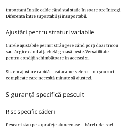
Important în zile calde când stai static în soare ore întregi.
Diferența între suportabil și insuportabil.
Ajustări pentru straturi variabile
Curele ajustabile permit strângere când porți doar tricou
sau lărgire când ai jachetă groasă peste. Versatilitate
pentru condiții schimbătoare în aceeași zi.
Sistem ajustare rapidă – catarame, velcro – nu șnururi
complicate care necesită minute să ajustezi.
Siguranță specifică pescuit
Risc specific căderi
Pescarii stau pe suprafețe alunecoase – bărci ude, roci