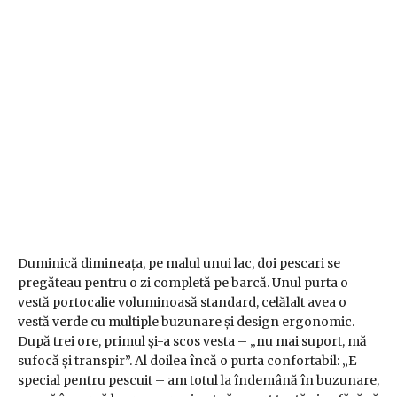
Duminică dimineața, pe malul unui lac, doi pescari se
pregăteau pentru o zi completă pe barcă. Unul purta o
vestă portocalie voluminoasă standard, celălalt avea o
vestă verde cu multiple buzunare și design ergonomic.
După trei ore, primul și-a scos vesta – „nu mai suport, mă
sufocă și transpir”. Al doilea încă o purta confortabil: „E
special pentru pescuit – am totul la îndemână în buzunare,