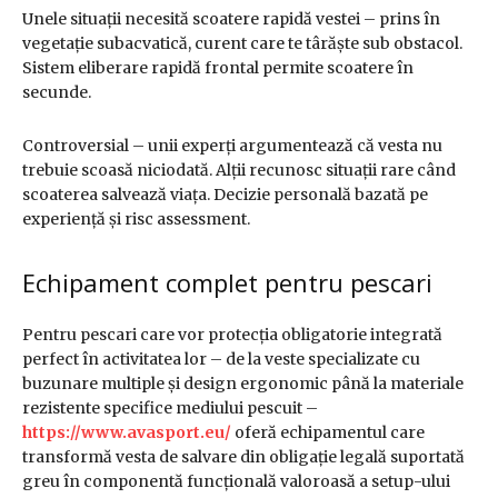
Unele situații necesită scoatere rapidă vestei – prins în
vegetație subacvatică, curent care te târăște sub obstacol.
Sistem eliberare rapidă frontal permite scoatere în
secunde.
Controversial – unii experți argumentează că vesta nu
trebuie scoasă niciodată. Alții recunosc situații rare când
scoaterea salvează viața. Decizie personală bazată pe
experiență și risc assessment.
Echipament complet pentru pescari
Pentru pescari care vor protecția obligatorie integrată
perfect în activitatea lor – de la veste specializate cu
buzunare multiple și design ergonomic până la materiale
rezistente specifice mediului pescuit –
https://www.avasport.eu/
oferă echipamentul care
transformă vesta de salvare din obligație legală suportată
greu în componentă funcțională valoroasă a setup-ului