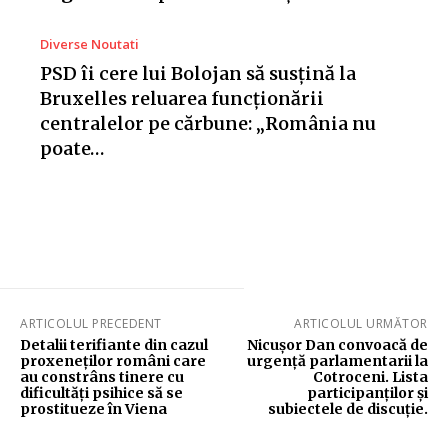
Diverse Noutati
PSD îi cere lui Bolojan să susțină la
Bruxelles reluarea funcționării
centralelor pe cărbune: „România nu
poate…
ARTICOLUL PRECEDENT
ARTICOLUL URMĂTOR
Detalii terifiante din cazul
Nicușor Dan convoacă de
proxeneților români care
urgență parlamentarii la
au constrâns tinere cu
Cotroceni. Lista
dificultăți psihice să se
participanților și
prostitueze în Viena
subiectele de discuție.