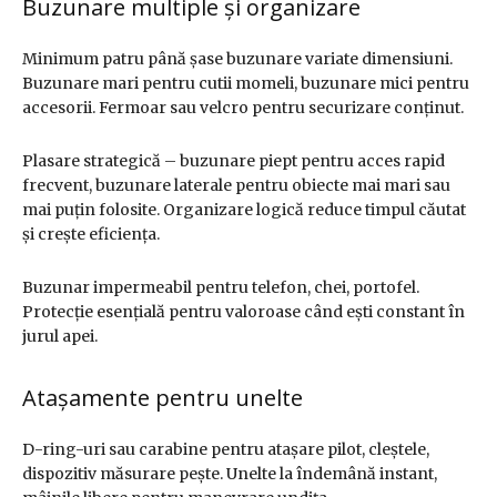
Buzunare multiple și organizare
Minimum patru până șase buzunare variate dimensiuni.
Buzunare mari pentru cutii momeli, buzunare mici pentru
accesorii. Fermoar sau velcro pentru securizare conținut.
Plasare strategică – buzunare piept pentru acces rapid
frecvent, buzunare laterale pentru obiecte mai mari sau
mai puțin folosite. Organizare logică reduce timpul căutat
și crește eficiența.
Buzunar impermeabil pentru telefon, chei, portofel.
Protecție esențială pentru valoroase când ești constant în
jurul apei.
Atașamente pentru unelte
D-ring-uri sau carabine pentru atașare pilot, cleștele,
dispozitiv măsurare pește. Unelte la îndemână instant,