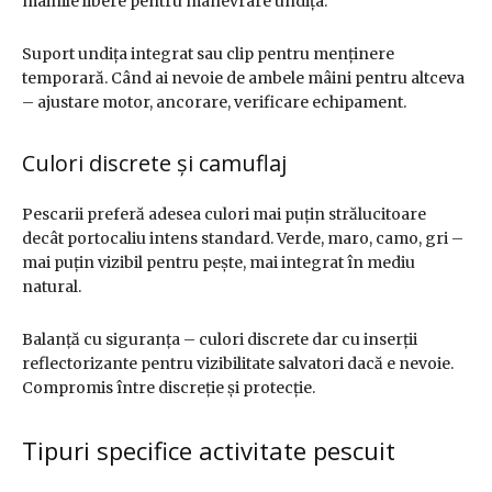
mâinile libere pentru manevrare undița.
Suport undița integrat sau clip pentru menținere
temporară. Când ai nevoie de ambele mâini pentru altceva
– ajustare motor, ancorare, verificare echipament.
Culori discrete și camuflaj
Pescarii preferă adesea culori mai puțin strălucitoare
decât portocaliu intens standard. Verde, maro, camo, gri –
mai puțin vizibil pentru pește, mai integrat în mediu
natural.
Balanță cu siguranța – culori discrete dar cu inserții
reflectorizante pentru vizibilitate salvatori dacă e nevoie.
Compromis între discreție și protecție.
Tipuri specifice activitate pescuit