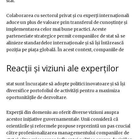
stat.
Colaborarea cu sectorul privat și cu experți internaționali
aduce un plus de valoare prin transferul de cunoștințe și
implementarea celor mai bune practici. Aceste
parteneriate strategice permit companiilor de stat să se
alinieze standardelor internaționale și să își întărească
poziția pe piața globală. În acest context, companiile de
Reacții și viziuni ale experților
stat sunt încurajate să adopte politici inovatoare și să își
diversifice portofoliul de activități pentru a maximiza
oportunitățile de dezvoltare.
Experții din domeniu au oferit diverse viziuni asupra
acestor inițiative guvernamentale. Unii consideră că
orientările și reformele propuse reprezintă un pas crucial
către profesionalizarea managementului companiilor de