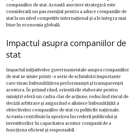
companiilor de stat. Această asociere strategică este
considerată un pas esențial pentru a aduce companiile de
stat la un nivel competitiv internațional și a le integra mai
bine în economia globală.
Impactul asupra companiilor de
stat
Impactul inițiativelor guvernamentale asupra companiilor
de stat se simte printr-o serie de schimbări importante
care vizau îmbunătățirea performanței și transparenței
acestora. În primul rând, orientările elaborate pentru
miniștri oferă un cadru clar de acțiune, reducând riscul de
decizii arbitrare și asigurând o aliniere îmbunătățită a
obiectivelor companiilor de stat cu politicile naționale.
Aceasta contribuie la sporirea încrederii publicului și
investitorilor în capacitatea acestor companii de a
funcționa eficient și responsabil.