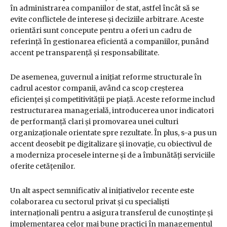
în administrarea companiilor de stat, astfel încât să se
evite conflictele de interese și deciziile arbitrare. Aceste
orientări sunt concepute pentru a oferi un cadru de
referință în gestionarea eficientă a companiilor, punând
accent pe transparență și responsabilitate.
De asemenea, guvernul a inițiat reforme structurale în
cadrul acestor companii, având ca scop creșterea
eficienței și competitivității pe piață. Aceste reforme includ
restructurarea managerială, introducerea unor indicatori
de performanță clari și promovarea unei culturi
organizaționale orientate spre rezultate. În plus, s-a pus un
accent deosebit pe digitalizare și inovație, cu obiectivul de
a moderniza procesele interne și de a îmbunătăți serviciile
oferite cetățenilor.
Un alt aspect semnificativ al inițiativelor recente este
colaborarea cu sectorul privat și cu specialiști
internaționali pentru a asigura transferul de cunoștințe și
implementarea celor mai bune practici în managementul