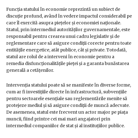
Funcția statului în economie reprezintă un subiect de
discuție profund, având în vedere impactul considerabil pe
care îl exercită asupra piețelor și economiei naționale.
Statul, prin intermediul autorităților guvernamentale, este
responsabil pentru crearea unui cadru legislativ și de
reglementare care să asigure condiții corecte pentru toate
entitățile energetice, atât publice, cât și private. Totodată,
statul are rolul de a interveni în economie pentru a
remedia disfuncționalitățile pieței și a garanta bunăstarea
generală a cetățenilor.
Intervenția statului poate să se manifeste în diverse forme,
cum ar fi investițiile directe în infrastructură, subvențiile
pentru sectoarele esențiale sau reglementările menite să
protejeze mediul și să asigure condiții de muncă adecvate.
De asemenea, statul este frecvent un actor major pe piața
muncii, fiind printre cei mai mari angajatori prin
intermediul companiilor de stat și al instituțiilor publice.