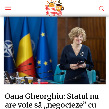
Oana Gheorghiu: Statul nu
are voie să „negocieze” cu