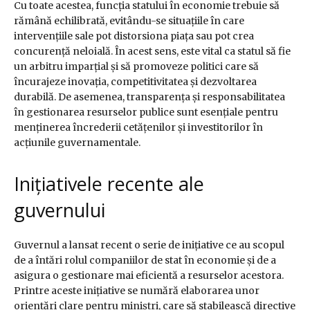
Cu toate acestea, funcția statului în economie trebuie să
rămână echilibrată, evitându-se situațiile în care
intervențiile sale pot distorsiona piața sau pot crea
concurență neloială. În acest sens, este vital ca statul să fie
un arbitru imparțial și să promoveze politici care să
încurajeze inovația, competitivitatea și dezvoltarea
durabilă. De asemenea, transparența și responsabilitatea
în gestionarea resurselor publice sunt esențiale pentru
menținerea încrederii cetățenilor și investitorilor în
acțiunile guvernamentale.
Inițiativele recente ale
guvernului
Guvernul a lansat recent o serie de inițiative ce au scopul
de a întări rolul companiilor de stat în economie și de a
asigura o gestionare mai eficientă a resurselor acestora.
Printre aceste inițiative se numără elaborarea unor
orientări clare pentru miniștri, care să stabilească directive