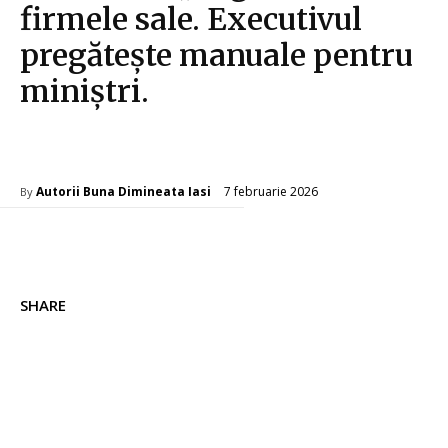
firmele sale. Executivul
pregătește manuale pentru
miniștri.
Diverse Noutati
7 februarie 2026
Autorii Buna Dimineata Iasi
By
SHARE