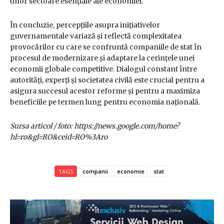
unor sectoare esențiale ale economiei.
În concluzie, percepțiile asupra inițiativelor
guvernamentale variază și reflectă complexitatea
provocărilor cu care se confruntă companiile de stat în
procesul de modernizare și adaptare la cerințele unei
economii globale competitive. Dialogul constant între
autorități, experți și societatea civilă este crucial pentru a
asigura succesul acestor reforme și pentru a maximiza
beneficiile pe termen lung pentru economia națională.
Sursa articol / foto: https://news.google.com/home?
hl=ro&gl=RO&ceid=RO%3Aro
TAGS
companii
economie
stat