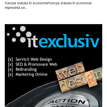
Funcția statului în economieFuncția statului în economie
reprezintă un...