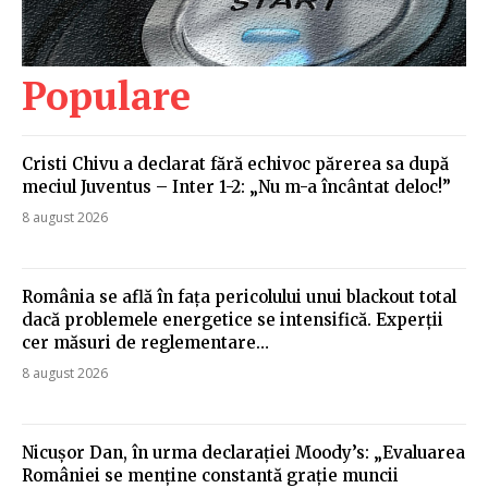
Populare
Cristi Chivu a declarat fără echivoc părerea sa după
meciul Juventus – Inter 1-2: „Nu m-a încântat deloc!”
8 august 2026
România se află în fața pericolului unui blackout total
dacă problemele energetice se intensifică. Experții
cer măsuri de reglementare…
8 august 2026
Nicușor Dan, în urma declarației Moody’s: „Evaluarea
României se menține constantă grație muncii