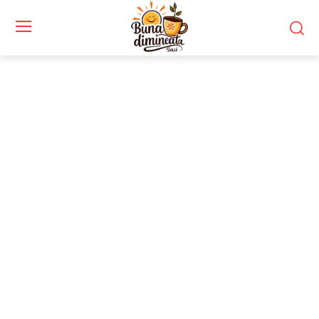
Stiri si noutati despre:
companii