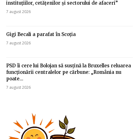
instituțiilor, cetățenilor și sectorului de afaceri”
7 august 2026
Gigi Becali a parafat în Scoția
7 august 2026
PSD îi cere lui Bolojan să susțină la Bruxelles reluarea
funcționării centralelor pe cărbune: „România nu
poate…
7 august 2026