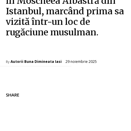
în Moscheea Albastră din
Istanbul, marcând prima sa
vizită într-un loc de
rugăciune musulman.
Diverse Noutati
29 noiembrie 2025
Autorii Buna Dimineata Iasi
By
SHARE