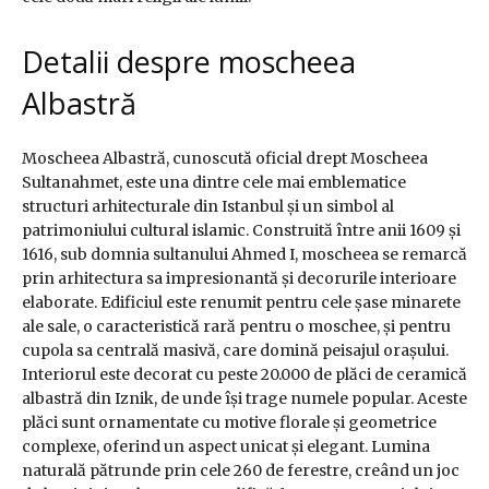
Detalii despre moscheea
Albastră
Moscheea Albastră, cunoscută oficial drept Moscheea
Sultanahmet, este una dintre cele mai emblematice
structuri arhitecturale din Istanbul și un simbol al
patrimoniului cultural islamic. Construită între anii 1609 și
1616, sub domnia sultanului Ahmed I, moscheea se remarcă
prin arhitectura sa impresionantă și decorurile interioare
elaborate. Edificiul este renumit pentru cele șase minarete
ale sale, o caracteristică rară pentru o moschee, și pentru
cupola sa centrală masivă, care domină peisajul orașului.
Interiorul este decorat cu peste 20.000 de plăci de ceramică
albastră din Iznik, de unde își trage numele popular. Aceste
plăci sunt ornamentate cu motive florale și geometrice
complexe, oferind un aspect unicat și elegant. Lumina
naturală pătrunde prin cele 260 de ferestre, creând un joc