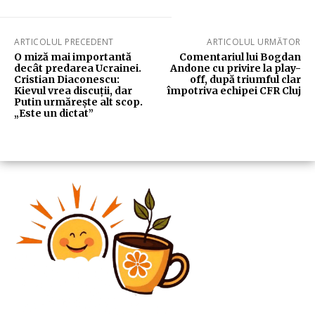
ARTICOLUL PRECEDENT
ARTICOLUL URMĂTOR
O miză mai importantă
Comentariul lui Bogdan
decât predarea Ucrainei.
Andone cu privire la play-
Cristian Diaconescu:
off, după triumful clar
Kievul vrea discuții, dar
împotriva echipei CFR Cluj
Putin urmărește alt scop.
„Este un dictat”