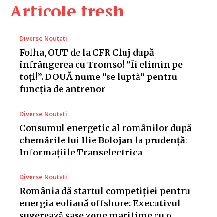
Articole fresh
Diverse Noutati
Folha, OUT de la CFR Cluj după
înfrângerea cu Tromso! ”Îi elimin pe
toți!”. DOUĂ nume ”se luptă” pentru
funcția de antrenor
Diverse Noutati
Consumul energetic al românilor după
chemările lui Ilie Bolojan la prudență:
Informațiile Transelectrica
Diverse Noutati
România dă startul competiției pentru
energia eoliană offshore: Executivul
sugerează șase zone maritime cu o