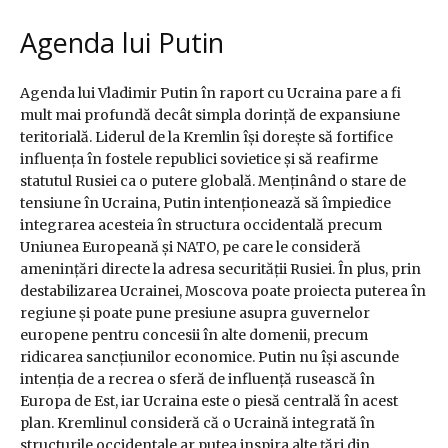
Agenda lui Putin
Agenda lui Vladimir Putin în raport cu Ucraina pare a fi
mult mai profundă decât simpla dorință de expansiune
teritorială. Liderul de la Kremlin își dorește să fortifice
influența în fostele republici sovietice și să reafirme
statutul Rusiei ca o putere globală. Menținând o stare de
tensiune în Ucraina, Putin intenționează să împiedice
integrarea acesteia în structura occidentală precum
Uniunea Europeană și NATO, pe care le consideră
amenințări directe la adresa securității Rusiei. În plus, prin
destabilizarea Ucrainei, Moscova poate proiecta puterea în
regiune și poate pune presiune asupra guvernelor
europene pentru concesii în alte domenii, precum
ridicarea sancțiunilor economice. Putin nu își ascunde
intenția de a recrea o sferă de influență rusească în
Europa de Est, iar Ucraina este o piesă centrală în acest
plan. Kremlinul consideră că o Ucraină integrată în
structurile occidentale ar putea inspira alte țări din