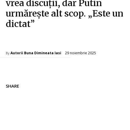
vrea discuții, dar Putin
urmărește alt scop. „Este un
dictat”
Diverse Noutati
29 noiembrie 2025
Autorii Buna Dimineata Iasi
By
SHARE