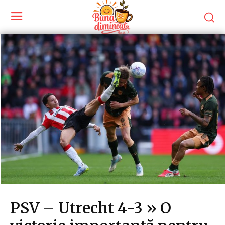
PSV – Utrecht 4-3 » O