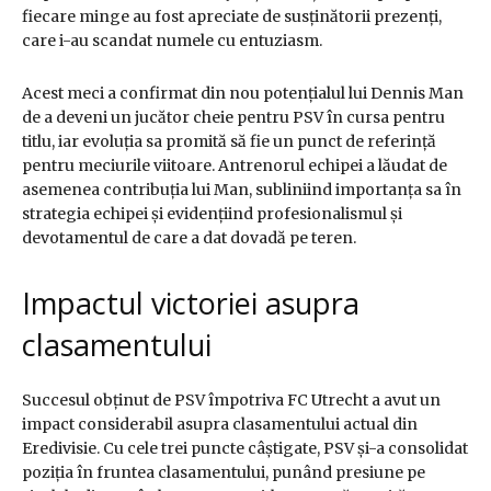
fiecare minge au fost apreciate de susținătorii prezenți,
care i-au scandat numele cu entuziasm.
Acest meci a confirmat din nou potențialul lui Dennis Man
de a deveni un jucător cheie pentru PSV în cursa pentru
titlu, iar evoluția sa promită să fie un punct de referință
pentru meciurile viitoare. Antrenorul echipei a lăudat de
asemenea contribuția lui Man, subliniind importanța sa în
strategia echipei și evidențiind profesionalismul și
devotamentul de care a dat dovadă pe teren.
Impactul victoriei asupra
clasamentului
Succesul obținut de PSV împotriva FC Utrecht a avut un
impact considerabil asupra clasamentului actual din
Eredivisie. Cu cele trei puncte câștigate, PSV și-a consolidat
poziția în fruntea clasamentului, punând presiune pe