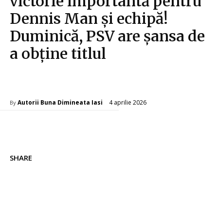
victorie importantă pentru
Dennis Man și echipă!
Duminică, PSV are șansa de
a obține titlul
Diverse Noutati
4 aprilie 2026
Autorii Buna Dimineata Iasi
By
SHARE