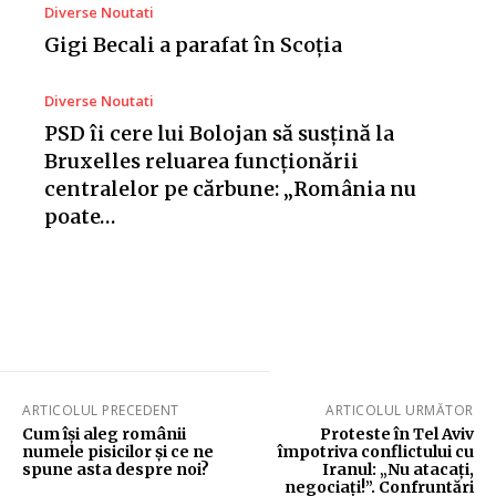
Diverse Noutati
Gigi Becali a parafat în Scoția
Diverse Noutati
PSD îi cere lui Bolojan să susțină la
Bruxelles reluarea funcționării
centralelor pe cărbune: „România nu
poate…
ARTICOLUL PRECEDENT
ARTICOLUL URMĂTOR
Cum își aleg românii
Proteste în Tel Aviv
numele pisicilor și ce ne
împotriva conflictului cu
spune asta despre noi?
Iranul: „Nu atacați,
negociați!”. Confruntări