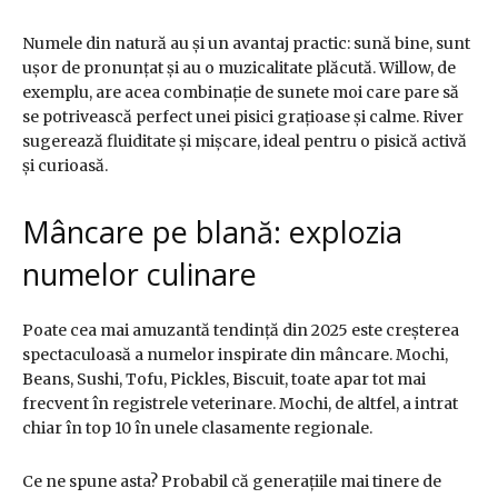
Numele din natură au și un avantaj practic: sună bine, sunt
ușor de pronunțat și au o muzicalitate plăcută. Willow, de
exemplu, are acea combinație de sunete moi care pare să
se potrivească perfect unei pisici grațioase și calme. River
sugerează fluiditate și mișcare, ideal pentru o pisică activă
și curioasă.
Mâncare pe blană: explozia
numelor culinare
Poate cea mai amuzantă tendință din 2025 este creșterea
spectaculoasă a numelor inspirate din mâncare. Mochi,
Beans, Sushi, Tofu, Pickles, Biscuit, toate apar tot mai
frecvent în registrele veterinare. Mochi, de altfel, a intrat
chiar în top 10 în unele clasamente regionale.
Ce ne spune asta? Probabil că generațiile mai tinere de