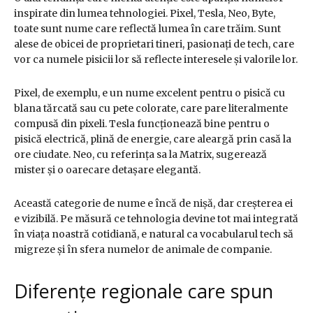
inspirate din lumea tehnologiei. Pixel, Tesla, Neo, Byte,
toate sunt nume care reflectă lumea în care trăim. Sunt
alese de obicei de proprietari tineri, pasionați de tech, care
vor ca numele pisicii lor să reflecte interesele și valorile lor.
Pixel, de exemplu, e un nume excelent pentru o pisică cu
blana tărcată sau cu pete colorate, care pare literalmente
compusă din pixeli. Tesla funcționează bine pentru o
pisică electrică, plină de energie, care aleargă prin casă la
ore ciudate. Neo, cu referința sa la Matrix, sugerează
mister și o oarecare detașare elegantă.
Această categorie de nume e încă de nișă, dar creșterea ei
e vizibilă. Pe măsură ce tehnologia devine tot mai integrată
în viața noastră cotidiană, e natural ca vocabularul tech să
migreze și în sfera numelor de animale de companie.
Diferențe regionale care spun