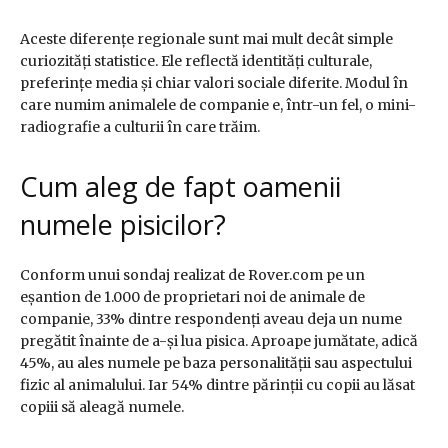
Aceste diferențe regionale sunt mai mult decât simple
curiozități statistice. Ele reflectă identități culturale,
preferințe media și chiar valori sociale diferite. Modul în
care numim animalele de companie e, într-un fel, o mini-
radiografie a culturii în care trăim.
Cum aleg de fapt oamenii
numele pisicilor?
Conform unui sondaj realizat de Rover.com pe un
eșantion de 1.000 de proprietari noi de animale de
companie, 33% dintre respondenți aveau deja un nume
pregătit înainte de a-și lua pisica. Aproape jumătate, adică
45%, au ales numele pe baza personalității sau aspectului
fizic al animalului. Iar 54% dintre părinții cu copii au lăsat
copiii să aleagă numele.