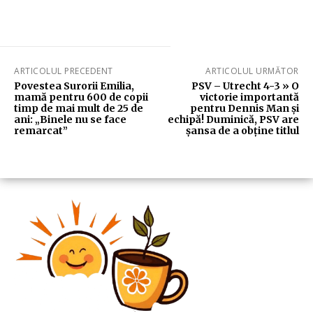
ARTICOLUL PRECEDENT
ARTICOLUL URMĂTOR
Povestea Surorii Emilia,
PSV – Utrecht 4-3 » O
mamă pentru 600 de copii
victorie importantă
timp de mai mult de 25 de
pentru Dennis Man și
ani: „Binele nu se face
echipă! Duminică, PSV are
remarcat”
șansa de a obține titlul