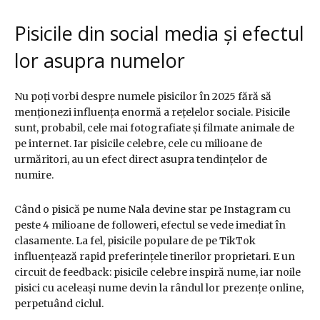
Pisicile din social media și efectul
lor asupra numelor
Nu poți vorbi despre numele pisicilor în 2025 fără să
menționezi influența enormă a rețelelor sociale. Pisicile
sunt, probabil, cele mai fotografiate și filmate animale de
pe internet. Iar pisicile celebre, cele cu milioane de
urmăritori, au un efect direct asupra tendințelor de
numire.
Când o pisică pe nume Nala devine star pe Instagram cu
peste 4 milioane de followeri, efectul se vede imediat în
clasamente. La fel, pisicile populare de pe TikTok
influențează rapid preferințele tinerilor proprietari. E un
circuit de feedback: pisicile celebre inspiră nume, iar noile
pisici cu aceleași nume devin la rândul lor prezențe online,
perpetuând ciclul.