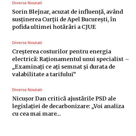
Diverse Noutati
Sorin Blejnar, acuzat de influență, având
susținerea Curții de Apel București, în
pofida ultimei hotărâri a CJUE
Diverse Noutati
Creșterea costurilor pentru energia
electrică: Raționamentul unui specialist –
„Examinați ce ați semnat și durata de
valabilitate a tarifului”
Diverse Noutati
Nicușor Dan critică ajustările PSD ale
legislației de decarbonizare: „Voi analiza
cu cea mai mare…