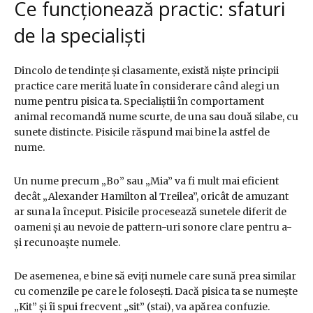
Ce funcționează practic: sfaturi
de la specialiști
Dincolo de tendințe și clasamente, există niște principii
practice care merită luate în considerare când alegi un
nume pentru pisica ta. Specialiștii în comportament
animal recomandă nume scurte, de una sau două silabe, cu
sunete distincte. Pisicile răspund mai bine la astfel de
nume.
Un nume precum „Bo” sau „Mia” va fi mult mai eficient
decât „Alexander Hamilton al Treilea”, oricât de amuzant
ar suna la început. Pisicile procesează sunetele diferit de
oameni și au nevoie de pattern-uri sonore clare pentru a-
și recunoaște numele.
De asemenea, e bine să eviți numele care sună prea similar
cu comenzile pe care le folosești. Dacă pisica ta se numește
„Kit” și îi spui frecvent „sit” (stai), va apărea confuzie.