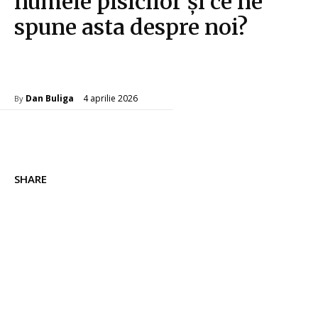
numele pisicilor și ce ne
spune asta despre noi?
Diverse Noutati
4 aprilie 2026
Dan Buliga
By
SHARE