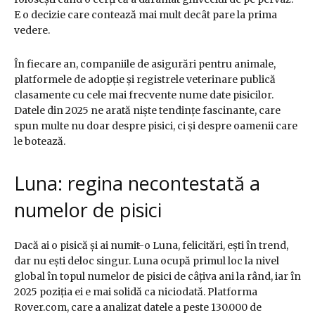
E o decizie care contează mai mult decât pare la prima
vedere.
În fiecare an, companiile de asigurări pentru animale,
platformele de adopție și registrele veterinare publică
clasamente cu cele mai frecvente nume date pisicilor.
Datele din 2025 ne arată niște tendințe fascinante, care
spun multe nu doar despre pisici, ci și despre oamenii care
le botează.
Luna: regina necontestată a
numelor de pisici
Dacă ai o pisică și ai numit-o Luna, felicitări, ești în trend,
dar nu ești deloc singur. Luna ocupă primul loc la nivel
global în topul numelor de pisici de câțiva ani la rând, iar în
2025 poziția ei e mai solidă ca niciodată. Platforma
Rover.com, care a analizat datele a peste 130.000 de