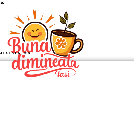
Aface
AUGUST 6 , 2026