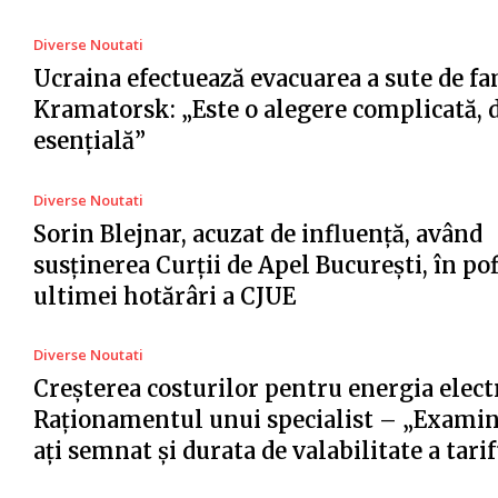
Diverse Noutati
Ucraina efectuează evacuarea a sute de fa
Kramatorsk: „Este o alegere complicată, 
esențială”
Diverse Noutati
Sorin Blejnar, acuzat de influență, având
susținerea Curții de Apel București, în po
ultimei hotărâri a CJUE
Diverse Noutati
Creșterea costurilor pentru energia electr
Raționamentul unui specialist – „Examin
ați semnat și durata de valabilitate a tari