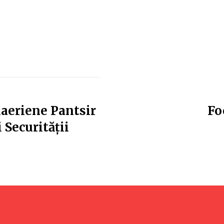
aeriene Pantsir
Fo
i Securității