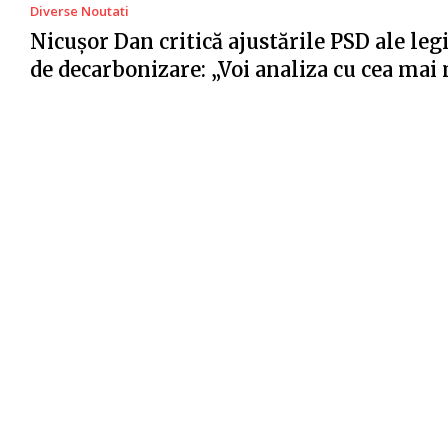
Diverse Noutati
Nicușor Dan critică ajustările PSD ale legi
de decarbonizare: „Voi analiza cu cea ma