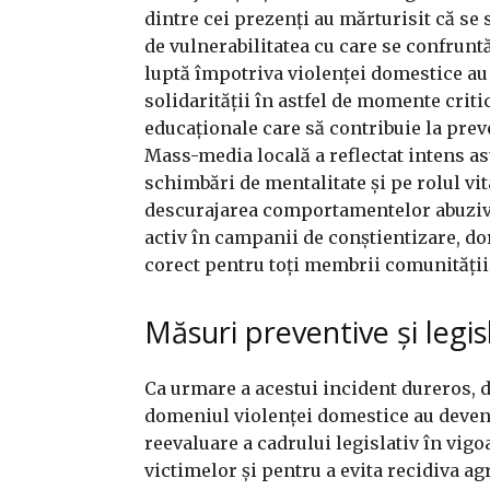
dintre cei prezenți au mărturisit că se 
de vulnerabilitatea cu care se confruntă
luptă împotriva violenței domestice au
solidarității în astfel de momente crit
educaționale care să contribuie la prev
Mass-media locală a reflectat intens a
schimbări de mentalitate și pe rolul vit
descurajarea comportamentelor abuzive
activ în campanii de conștientizare, do
corect pentru toți membrii comunității
Măsuri preventive și legis
Ca urmare a acestui incident dureros, d
domeniul violenței domestice au devenit
reevaluare a cadrului legislativ în vigo
victimelor și pentru a evita recidiva ag