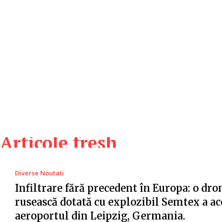
Articole fresh
Diverse Noutati
Infiltrare fără precedent în Europa: o dro
rusească dotată cu explozibil Semtex a ac
aeroportul din Leipzig, Germania.