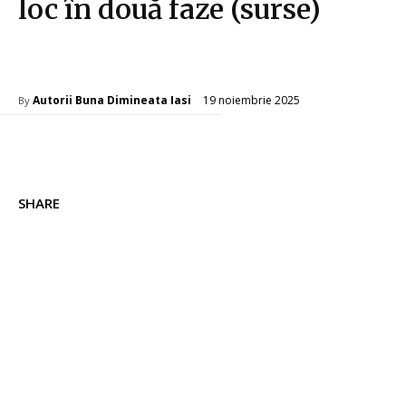
loc în două faze (surse)
Diverse Noutati
19 noiembrie 2025
Autorii Buna Dimineata Iasi
By
SHARE