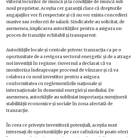
viitorul locurilor de muncă și la condițiile de muncă sub
noul proprietar. Aceștia cer garanții clare că drepturile
angajaților vor fi respectate și că nu vor exista concedieri
masive sau reduceri de salarii. Sindicatele au solicitat, de
asemenea, implicarea autorităților pentru a asigura un
proces de tranziție echitabil și transparent.
Autoritățile locale și centrale privesc tranzacția ca pe o
oportunitate de a revigora sectorul energetic și de a atrage
noi investiții în regiune. Guvernul a declarat că va
monitoriza îndeaproape procesul de vânzare și că va
colabora cu noul investitor pentru a asigura
conformitatea cu reglementările naționale și
internaționale în domeniul energiei și mediului. De
asemenea, autoritățile au subliniat importanța menținerii
stabilității economice și sociale în zona afectată de
tranzacție.
În ceea ce privește investitorii potențiali, aceștia sunt
interesați de oportunitățile pe care rafinăria le poate oferi