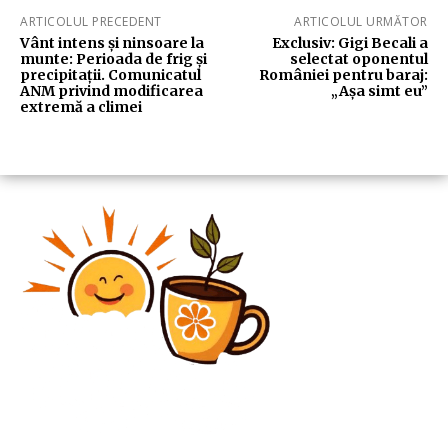
ARTICOLUL PRECEDENT
ARTICOLUL URMĂTOR
Vânt intens și ninsoare la
Exclusiv: Gigi Becali a
munte: Perioada de frig și
selectat oponentul
precipitații. Comunicatul
României pentru baraj:
ANM privind modificarea
„Așa simt eu”
extremă a climei
Diverse Noutati