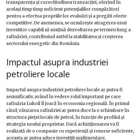
transparența și corectitudinea tranzacției, oferind în
același timp timp suficient potențialilor cumpărători
pentru a efectua propriile lor evaluări și a pregăti oferte
competitive. De asemenea, se urmărește atragerea unui
investitor capabil să susțină dezvoltarea pe termen lung a
rafinăriei, contribuind astfel la stabilitatea și creșterea
sectorului energetic din România.
Impactul asupra industriei
petroliere locale
Impactul asupra industriei petroliere locale ar putea fi
semnificativ, având în vedere rolul important pe care
rafinăria Lukoil îl joacă în economia regională. În primul
rând, vânzarea rafinăriei ar putea duce la o schimbare în
structura pieței locale de petrol, în funcție de profilul și
strategia noului proprietar. Dacă achiziționarea va fi
realizată de o companie cu experiență și resurse suficiente,
aceasta ar putea aduce investiții suplimentare,