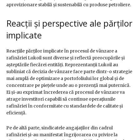
aprovizionare stabilă și sustenabilă cu produse petroliere.
Reacții și perspective ale părților
implicate
Reacțiile părților implicate în procesul de vânzare a
rafinăriei Lukoil sunt diverse și reflectă preocupările și
așteptările fiecărei entități. Reprezentanții Lukoil au
subliniat că decizia de vânzare face parte dintr-o strategie
mai amplă de optimizare a portofoliului lor global și de
concentrare pe piețele unde au o prezență mai puternică.
Ei și-au exprimat încrederea că procesul de vânzare va
atrage investitori capabili să continue operațiunile
rafinăriei în conformitate cu standardele de calitate și
eficiență.
Pe de altă parte, sindicatele angajaților din cadrul
rafinăriei și-au manifestat îngrijorarea cu privire la