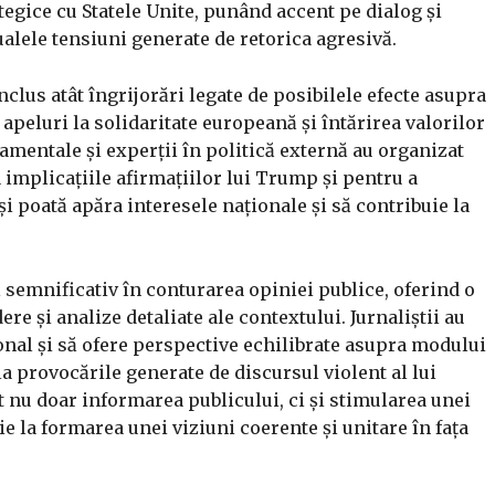
tegice cu Statele Unite, punând accent pe dialog și
alele tensiuni generate de retorica agresivă.
 inclus atât îngrijorări legate de posibilele efecte asupra
i apeluri la solidaritate europeană și întărirea valorilor
mentale și experții în politică externă au organizat
 implicațiile afirmațiilor lui Trump și pentru a
i poată apăra interesele naționale și să contribuie la
semnificativ în conturarea opiniei publice, oferind o
e și analize detaliate ale contextului. Jurnaliștii au
onal și să ofere perspective echilibrate asupra modului
a provocările generate de discursul violent al lui
t nu doar informarea publicului, ci și stimularea unei
e la formarea unei viziuni coerente și unitare în fața