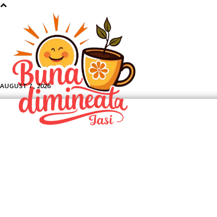
Aface
AUGUST 7 , 2026