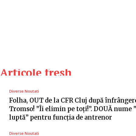
Articole fresh
Diverse Noutati
Folha, OUT de la CFR Cluj după înfrânger
Tromso! ”Îi elimin pe toți!”. DOUĂ nume 
luptă” pentru funcția de antrenor
Diverse Noutati