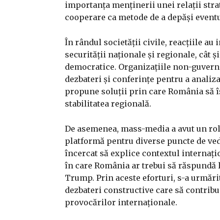
importanța menținerii unei relații stra
cooperare ca metode de a depăși eventu
În rândul societății civile, reacțiile au
securității naționale și regionale, cât ș
democratice. Organizațiile non-guverna
dezbateri și conferințe pentru a analiza
propune soluții prin care România să îș
stabilitatea regională.
De asemenea, mass-media a avut un rol 
platformă pentru diverse puncte de veder
încercat să explice contextul internați
în care România ar trebui să răspundă l
Trump. Prin aceste eforturi, s-a urmări
dezbateri constructive care să contribui
provocărilor internaționale.