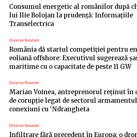
Consumul energetic al românilor după c
lui Ilie Bolojan la prudență: Informațiile
Transelectrica
Diverse Noutati
România dă startul competiției pentru e
eoliană offshore: Executivul sugerează șa
maritime cu o capacitate de peste 11 GW
Diverse Noutati
Marian Voinea, antreprenorul reținut în 
de corupție legat de sectorul armamentul
conexiuni cu ‘Ndrangheta
Diverse Noutati
Infiltrare fără precedent în Europa: o dro