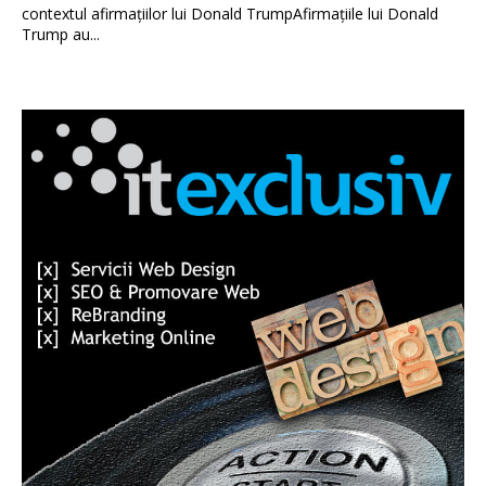
contextul afirmațiilor lui Donald TrumpAfirmațiile lui Donald
Trump au...