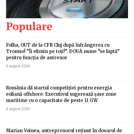
Populare
Folha, OUT de la CFR Cluj după înfrângerea cu
Tromso! ”Îi elimin pe toți!”. DOUĂ nume ”se luptă”
pentru funcția de antrenor
6 august 2026
România dă startul competiției pentru energia
eoliană offshore: Executivul sugerează șase zone
maritime cu o capacitate de peste 11 GW
6 august 2026
Marian Voinea, antreprenorul reținut în dosarul de