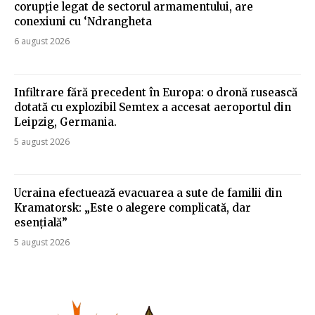
corupție legat de sectorul armamentului, are
conexiuni cu ‘Ndrangheta
6 august 2026
Infiltrare fără precedent în Europa: o dronă rusească
dotată cu explozibil Semtex a accesat aeroportul din
Leipzig, Germania.
5 august 2026
Ucraina efectuează evacuarea a sute de familii din
Kramatorsk: „Este o alegere complicată, dar
esențială”
5 august 2026