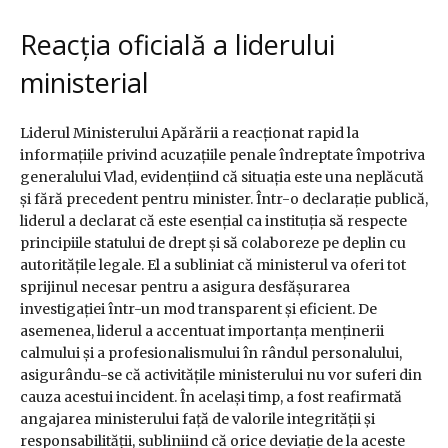
Reacția oficială a liderului
ministerial
Liderul Ministerului Apărării a reacționat rapid la
informațiile privind acuzațiile penale îndreptate împotriva
generalului Vlad, evidențiind că situația este una neplăcută
și fără precedent pentru minister. Într-o declarație publică,
liderul a declarat că este esențial ca instituția să respecte
principiile statului de drept și să colaboreze pe deplin cu
autoritățile legale. El a subliniat că ministerul va oferi tot
sprijinul necesar pentru a asigura desfășurarea
investigației într-un mod transparent și eficient. De
asemenea, liderul a accentuat importanța menținerii
calmului și a profesionalismului în rândul personalului,
asigurându-se că activitățile ministerului nu vor suferi din
cauza acestui incident. În același timp, a fost reafirmată
angajarea ministerului față de valorile integrității și
responsabilității, subliniind că orice deviație de la aceste