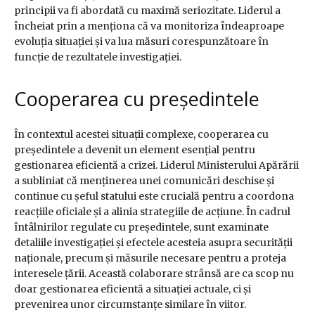
principii va fi abordată cu maximă seriozitate. Liderul a
încheiat prin a menționa că va monitoriza îndeaproape
evoluția situației și va lua măsuri corespunzătoare în
funcție de rezultatele investigației.
Cooperarea cu președintele
În contextul acestei situații complexe, cooperarea cu
președintele a devenit un element esențial pentru
gestionarea eficientă a crizei. Liderul Ministerului Apărării
a subliniat că menținerea unei comunicări deschise și
continue cu șeful statului este crucială pentru a coordona
reacțiile oficiale și a alinia strategiile de acțiune. În cadrul
întâlnirilor regulate cu președintele, sunt examinate
detaliile investigației și efectele acesteia asupra securității
naționale, precum și măsurile necesare pentru a proteja
interesele țării. Această colaborare strânsă are ca scop nu
doar gestionarea eficientă a situației actuale, ci și
prevenirea unor circumstanțe similare în viitor.