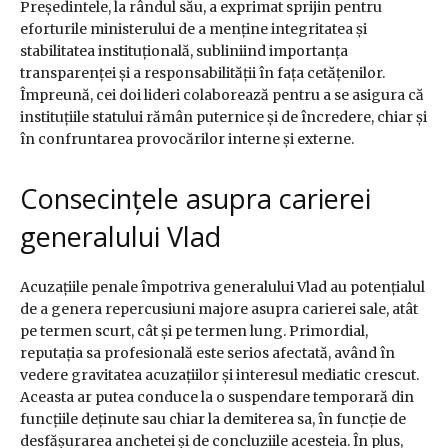
Președintele, la rândul său, a exprimat sprijin pentru
eforturile ministerului de a menține integritatea și
stabilitatea instituțională, subliniind importanța
transparenței și a responsabilității în fața cetățenilor.
Împreună, cei doi lideri colaborează pentru a se asigura că
instituțiile statului rămân puternice și de încredere, chiar și
în confruntarea provocărilor interne și externe.
Consecințele asupra carierei
generalului Vlad
Acuzațiile penale împotriva generalului Vlad au potențialul
de a genera repercusiuni majore asupra carierei sale, atât
pe termen scurt, cât și pe termen lung. Primordial,
reputația sa profesională este serios afectată, având în
vedere gravitatea acuzațiilor și interesul mediatic crescut.
Aceasta ar putea conduce la o suspendare temporară din
funcțiile deținute sau chiar la demiterea sa, în funcție de
desfășurarea anchetei și de concluziile acesteia. În plus,