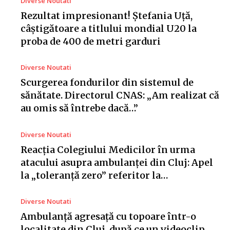
Diverse Noutati
Rezultat impresionant! Ștefania Uță,
câștigătoare a titlului mondial U20 la
proba de 400 de metri garduri
Diverse Noutati
Scurgerea fondurilor din sistemul de
sănătate. Directorul CNAS: „Am realizat că
au omis să întrebe dacă…”
Diverse Noutati
Reacția Colegiului Medicilor în urma
atacului asupra ambulanței din Cluj: Apel
la „toleranță zero” referitor la…
Diverse Noutati
Ambulanță agresață cu topoare într-o
localitate din Cluj, după ce un videoclip