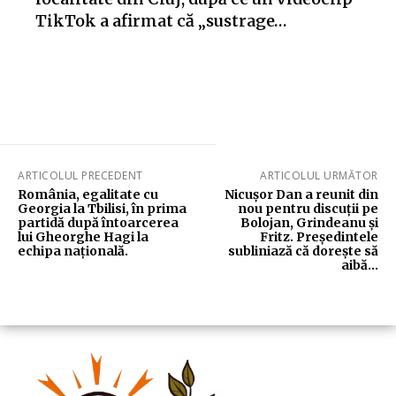
TikTok a afirmat că „sustrage…
ARTICOLUL PRECEDENT
ARTICOLUL URMĂTOR
România, egalitate cu
Nicușor Dan a reunit din
Georgia la Tbilisi, în prima
nou pentru discuții pe
partidă după întoarcerea
Bolojan, Grindeanu și
lui Gheorghe Hagi la
Fritz. Președintele
echipa națională.
subliniază că dorește să
aibă…