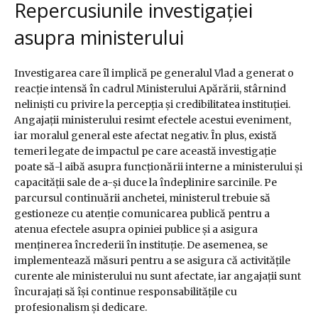
Repercusiunile investigației
asupra ministerului
Investigarea care îl implică pe generalul Vlad a generat o
reacție intensă în cadrul Ministerului Apărării, stârnind
neliniști cu privire la percepția și credibilitatea instituției.
Angajații ministerului resimt efectele acestui eveniment,
iar moralul general este afectat negativ. În plus, există
temeri legate de impactul pe care această investigație
poate să-l aibă asupra funcționării interne a ministerului și
capacității sale de a-și duce la îndeplinire sarcinile. Pe
parcursul continuării anchetei, ministerul trebuie să
gestioneze cu atenție comunicarea publică pentru a
atenua efectele asupra opiniei publice și a asigura
menținerea încrederii în instituție. De asemenea, se
implementează măsuri pentru a se asigura că activitățile
curente ale ministerului nu sunt afectate, iar angajații sunt
încurajați să își continue responsabilitățile cu
profesionalism și dedicare.