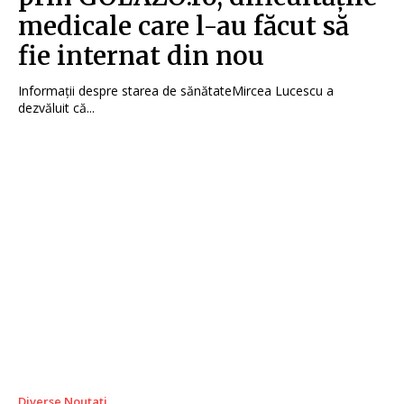
medicale care l-au făcut să
fie internat din nou
Informații despre starea de sănătateMircea Lucescu a
dezvăluit că...
Diverse Noutati