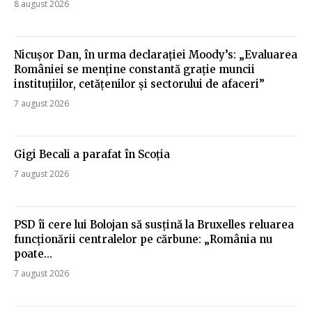
8 august 2026
Nicușor Dan, în urma declarației Moody’s: „Evaluarea
României se menține constantă grație muncii
instituțiilor, cetățenilor și sectorului de afaceri”
7 august 2026
Gigi Becali a parafat în Scoția
7 august 2026
PSD îi cere lui Bolojan să susțină la Bruxelles reluarea
funcționării centralelor pe cărbune: „România nu
poate…
7 august 2026