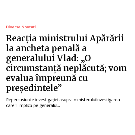
Diverse Noutati
Reacția ministrului Apărării
la ancheta penală a
generalului Vlad: „O
circumstanță neplăcută; vom
evalua împreună cu
președintele”
Repercusiunile investigației asupra ministeruluiInvestigarea
care îl implică pe generalul...