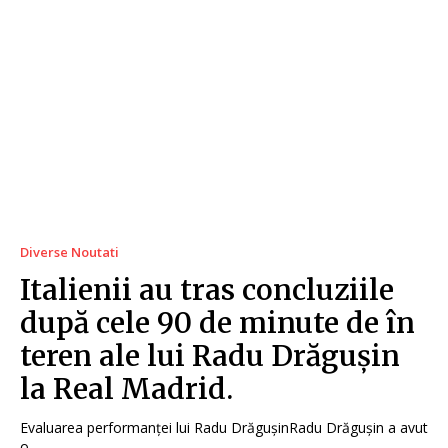
Diverse Noutati
Italienii au tras concluziile
după cele 90 de minute de în
teren ale lui Radu Drăgușin
la Real Madrid.
Evaluarea performanței lui Radu DrăgușinRadu Drăgușin a avut
o...