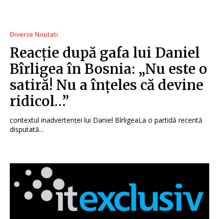
Diverse Noutati
Reacție după gafa lui Daniel
Bîrligea în Bosnia: „Nu este o
satiră! Nu a înțeles că devine
ridicol…”
contextul inadvertenței lui Daniel BîrligeaLa o partidă recentă
disputată...