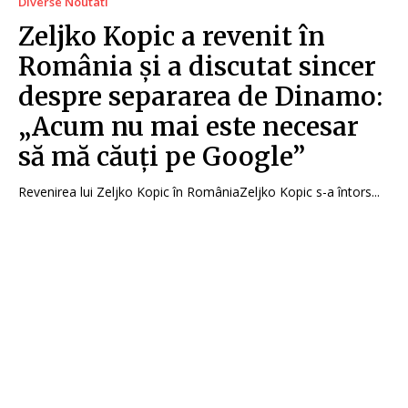
Diverse Noutati
Zeljko Kopic a revenit în
România și a discutat sincer
despre separarea de Dinamo:
„Acum nu mai este necesar
să mă căuți pe Google”
Revenirea lui Zeljko Kopic în RomâniaZeljko Kopic s-a întors...