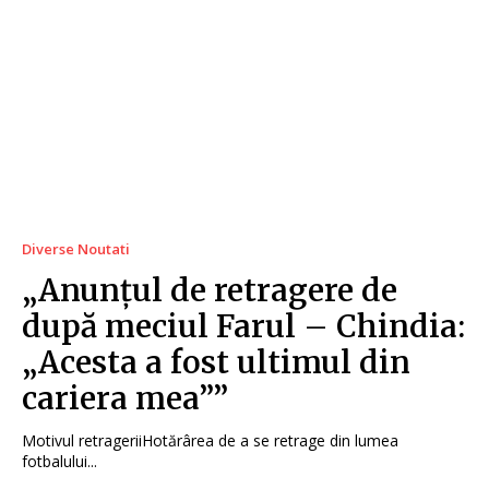
Diverse Noutati
„Anunțul de retragere de
după meciul Farul – Chindia:
„Acesta a fost ultimul din
cariera mea””
Motivul retrageriiHotărârea de a se retrage din lumea
fotbalului...