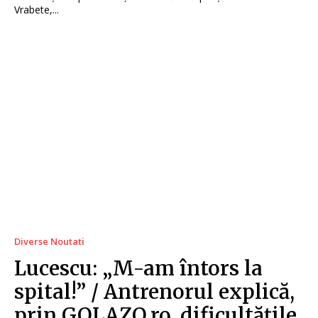
Vrabete,...
Diverse Noutati
Lucescu: „M-am întors la
spital!” / Antrenorul explică,
prin GOLAZO.ro, dificultățile