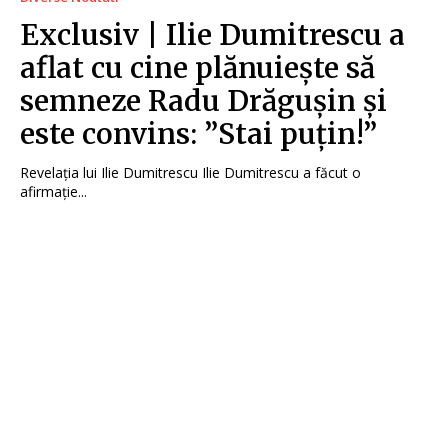
Exclusiv | Ilie Dumitrescu a
aflat cu cine plănuiește să
semneze Radu Drăgușin și
este convins: ”Stai puțin!”
Revelația lui Ilie Dumitrescu Ilie Dumitrescu a făcut o
afirmație...