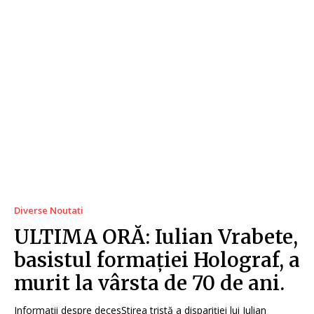
Diverse Noutati
ULTIMA ORĂ: Iulian Vrabete,
basistul formației Holograf, a
murit la vârsta de 70 de ani.
Informații despre decesȘtirea tristă a dispariției lui Iulian