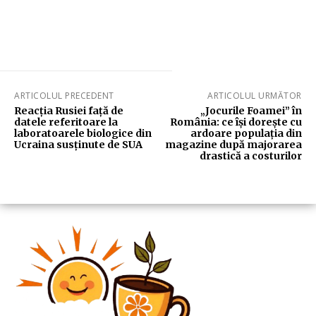
ARTICOLUL PRECEDENT
ARTICOLUL URMĂTOR
Reacția Rusiei față de
„Jocurile Foamei” în
datele referitoare la
România: ce își dorește cu
laboratoarele biologice din
ardoare populația din
Ucraina susținute de SUA
magazine după majorarea
drastică a costurilor