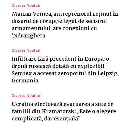
Diverse Noutati
Marian Voinea, antreprenorul reținut în
dosarul de corupție legat de sectorul
armamentului, are conexiuni cu
‘Ndrangheta
Diverse Noutati
Infiltrare fără precedent în Europa: o
dronă rusească dotată cu explozibil
Semtex a accesat aeroportul din Leipzig,
Germania.
Diverse Noutati
Ucraina efectuează evacuarea a sute de
familii din Kramatorsk: „Este o alegere
complicată, dar esențială”