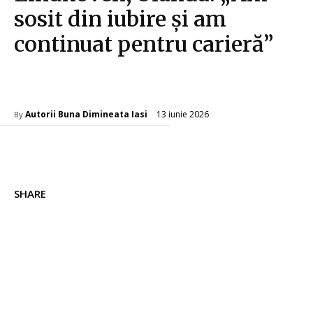
sosit din iubire și am
continuat pentru carieră”
Diverse Noutati
13 iunie 2026
Autorii Buna Dimineata Iasi
By
SHARE