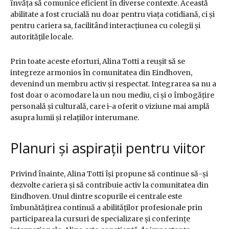
învăța să comunice eficient în diverse contexte. Această
abilitate a fost crucială nu doar pentru viața cotidiană, ci și
pentru cariera sa, facilitând interacțiunea cu colegii și
autoritățile locale.
Prin toate aceste eforturi, Alina Totti a reușit să se
integreze armonios în comunitatea din Eindhoven,
devenind un membru activ și respectat. Integrarea sa nu a
fost doar o acomodare la un nou mediu, ci și o îmbogățire
personală și culturală, care i-a oferit o viziune mai amplă
asupra lumii și relațiilor interumane.
Planuri și aspirații pentru viitor
Privind înainte, Alina Totti își propune să continue să-și
dezvolte cariera și să contribuie activ la comunitatea din
Eindhoven. Unul dintre scopurile ei centrale este
îmbunătățirea continuă a abilităților profesionale prin
participarea la cursuri de specializare și conferințe