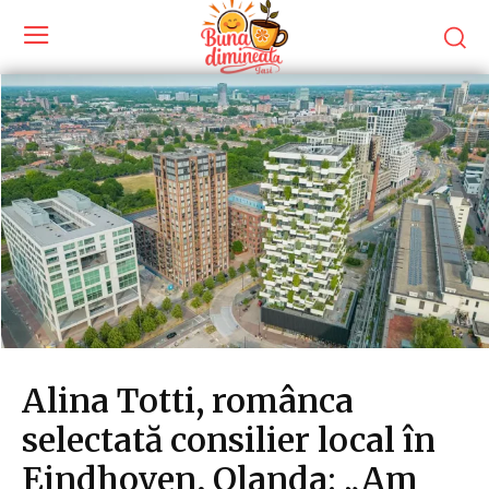
Alina Totti, românca
selectată consilier local în
Eindhoven, Olanda: „Am