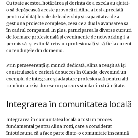
Cu toate acestea, hotărârea și dorința de a excela au ajutat-
o să depășească aceste provocări. Alina a fost apreciată
pentru abilitățile sale de leadership și capacitatea de a
gestiona proiecte complexe, ceea ce a dus la avansarea sa
în cadrul companiei. În plus, participarea la diverse cursuri
de formare profesională și evenimente de networking i-a
permis să-și extindă rețeaua profesională și să fie la curent
cu tendințele din domeniu.
Prin perseverență și muncă dedicată, Alina a reușit să își
construiască o carieră de succes în Olanda, devenind un
exemplu de integrare și adaptare profesională pentru alți
români care își doresc un parcurs similar în străinătate.
Integrarea în comunitatea locală
Integrarea în comunitatea locală a fost un proces
fundamental pentru Alina Totti, care a considerat
întotdeauna că a face parte dintr-o comunitate înseamnă