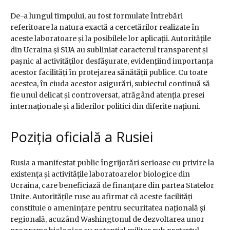
De-a lungul timpului, au fost formulate întrebări
referitoare la natura exactă a cercetărilor realizate în
aceste laboratoare și la posibilele lor aplicații. Autoritățile
din Ucraina și SUA au subliniat caracterul transparent și
pașnic al activităților desfășurate, evidențiind importanța
acestor facilități în protejarea sănătății publice. Cu toate
acestea, în ciuda acestor asigurări, subiectul continuă să
fie unul delicat și controversat, atrăgând atenția presei
internaționale și a liderilor politici din diferite națiuni.
Poziția oficială a Rusiei
Rusia a manifestat public îngrijorări serioase cu privire la
existența și activitățile laboratoarelor biologice din
Ucraina, care beneficiază de finanțare din partea Statelor
Unite. Autoritățile ruse au afirmat că aceste facilități
constituie o amenințare pentru securitatea națională și
regională, acuzând Washingtonul de dezvoltarea unor