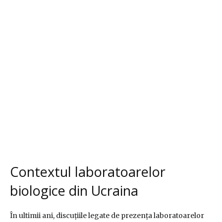
Contextul laboratoarelor
biologice din Ucraina
În ultimii ani, discuțiile legate de prezența laboratoarelor