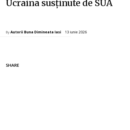
Ucraina susținute de SUA
Diverse Noutati
13 iunie 2026
Autorii Buna Dimineata Iasi
By
SHARE