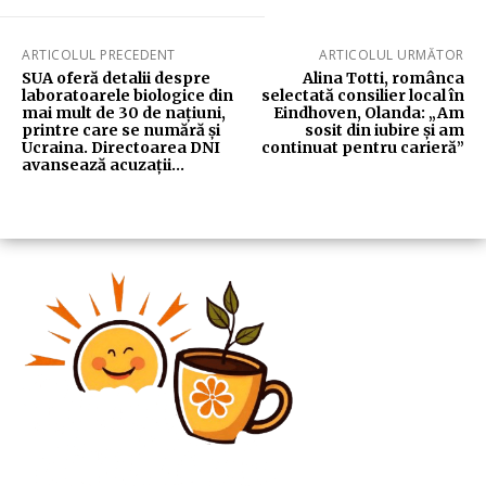
ARTICOLUL PRECEDENT
ARTICOLUL URMĂTOR
SUA oferă detalii despre
Alina Totti, românca
laboratoarele biologice din
selectată consilier local în
mai mult de 30 de națiuni,
Eindhoven, Olanda: „Am
printre care se numără și
sosit din iubire și am
Ucraina. Directoarea DNI
continuat pentru carieră”
avansează acuzații…