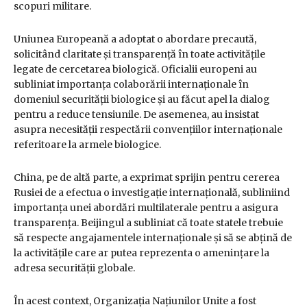
scopuri militare.
Uniunea Europeană a adoptat o abordare precaută,
solicitând claritate și transparență în toate activitățile
legate de cercetarea biologică. Oficialii europeni au
subliniat importanța colaborării internaționale în
domeniul securității biologice și au făcut apel la dialog
pentru a reduce tensiunile. De asemenea, au insistat
asupra necesității respectării convențiilor internaționale
referitoare la armele biologice.
China, pe de altă parte, a exprimat sprijin pentru cererea
Rusiei de a efectua o investigație internațională, subliniind
importanța unei abordări multilaterale pentru a asigura
transparența. Beijingul a subliniat că toate statele trebuie
să respecte angajamentele internaționale și să se abțină de
la activitățile care ar putea reprezenta o amenințare la
adresa securității globale.
În acest context, Organizația Națiunilor Unite a fost