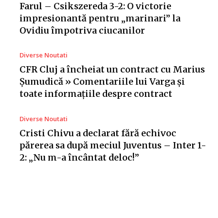
Farul – Csikszereda 3-2: O victorie
impresionantă pentru „marinari” la
Ovidiu împotriva ciucanilor
Diverse Noutati
CFR Cluj a încheiat un contract cu Marius
Șumudică » Comentariile lui Varga și
toate informațiile despre contract
Diverse Noutati
Cristi Chivu a declarat fără echivoc
părerea sa după meciul Juventus – Inter 1-
2: „Nu m-a încântat deloc!”