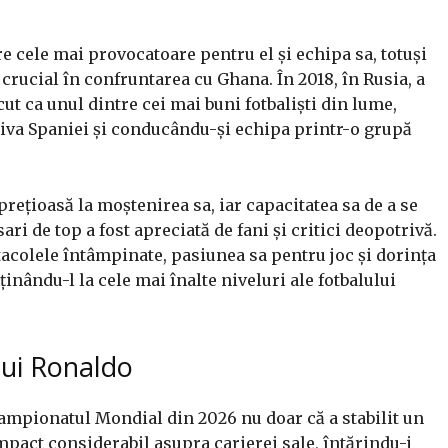
e cele mai provocatoare pentru el și echipa sa, totuși
rucial în confruntarea cu Ghana. În 2018, în Rusia, a
t ca unul dintre cei mai buni fotbaliști din lume,
iva Spaniei și conducându-și echipa printr-o grupă
rețioasă la moștenirea sa, iar capacitatea sa de a se
ari de top a fost apreciată de fani și critici deopotrivă.
tacolele întâmpinate, pasiunea sa pentru joc și dorința
inându-l la cele mai înalte niveluri ale fotbalului
lui Ronaldo
ampionatul Mondial din 2026 nu doar că a stabilit un
mpact considerabil asupra carierei sale, întărindu-i