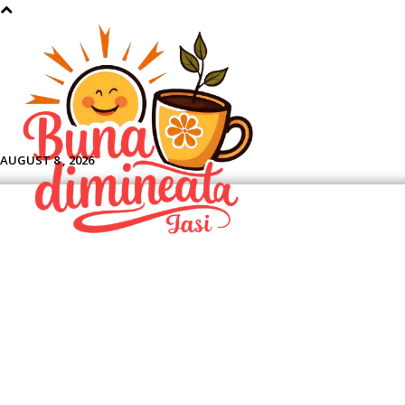
Aface
AUGUST 8 , 2026