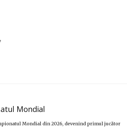
e
natul Mondial
ampionatul Mondial din 2026, devenind primul jucător