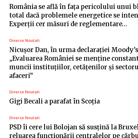
România se află în fața pericolului unui 
total dacă problemele energetice se intens
Experții cer măsuri de reglementare…
Diverse Noutati
Nicușor Dan, în urma declarației Moody’s
„Evaluarea României se menține constant
muncii instituțiilor, cetățenilor și sector
afaceri”
Diverse Noutati
Gigi Becali a parafat în Scoția
Diverse Noutati
PSD îi cere lui Bolojan să susțină la Bruxe
reluarea funcționării centralelor pe cărb