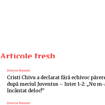
Articole fresh
Diverse Noutati
Cristi Chivu a declarat fără echivoc părer
după meciul Juventus – Inter 1-2: „Nu m-
încântat deloc!”
Diverse Noutati