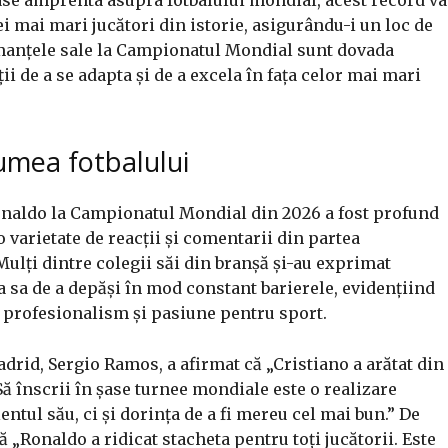
i mai mari jucători din istorie, asigurându-i un loc de
rmanțele sale la Campionatul Mondial sunt dovada
ii de a se adapta și de a excela în fața celor mai mari
lumea fotbalului
onaldo la Campionatul Mondial din 2026 a fost profund
 varietate de reacții și comentarii din partea
 Mulți dintre colegii săi din branșă și-au exprimat
ța sa de a depăși în mod constant barierele, evidențiind
 profesionalism și pasiune pentru sport.
adrid, Sergio Ramos, a afirmat că „Cristiano a arătat din
ă înscrii în șase turnee mondiale este o realizare
ntul său, ci și dorința de a fi mereu cel mai bun.” De
„Ronaldo a ridicat stacheta pentru toți jucătorii. Este