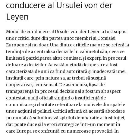
conducere al Ursulei von der
Leyen
Modul de conducere al Ursulei von der Leyen a fost supus
unor critici dure din partea unor membri ai Comisiei
Europene și nu doar. Una dintre criticile majore se referă la
tendința de a centraliza deciziile în cabinetul său, ceea ce
limitează participarea altor comisari și experți în procesul
de luare a deciziilor. Această metodă de operare a fost
caracterizată de unii ca fiind autoritară și inadecvată unei
instituții care, prin natura sa, ar trebui să susțină
cooperarea și consensul. De asemenea, lipsa de
transparență în procesul decizional a fost un alt aspect
contestat, mulți oficiali simțind o insuficiență de
comunicare și claritate referitoare la motivele din spatele
unor acțiuni și politici. Criticii afirmă că această abordare
nu numai că subminează spiritul democratic al instituției,
dar poate duce și la erori strategice într-un moment în
care Europa se confruntă cu numeroase provocări. În