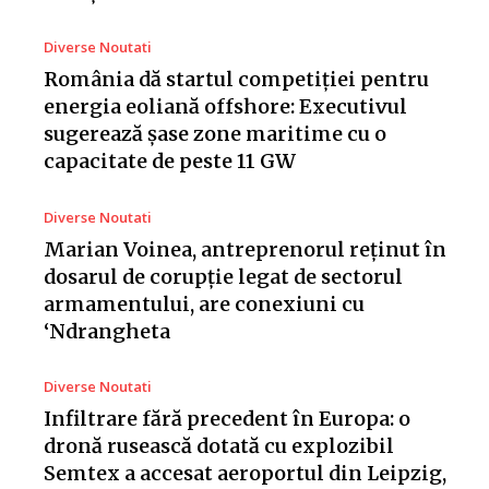
Diverse Noutati
România dă startul competiției pentru
energia eoliană offshore: Executivul
sugerează șase zone maritime cu o
capacitate de peste 11 GW
Diverse Noutati
Marian Voinea, antreprenorul reținut în
dosarul de corupție legat de sectorul
armamentului, are conexiuni cu
‘Ndrangheta
Diverse Noutati
Infiltrare fără precedent în Europa: o
dronă rusească dotată cu explozibil
Semtex a accesat aeroportul din Leipzig,