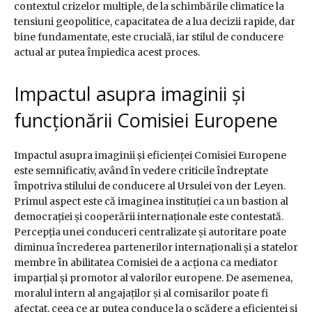
contextul crizelor multiple, de la schimbările climatice la
tensiuni geopolitice, capacitatea de a lua decizii rapide, dar
bine fundamentate, este crucială, iar stilul de conducere
actual ar putea împiedica acest proces.
Impactul asupra imaginii și
funcționării Comisiei Europene
Impactul asupra imaginii și eficienței Comisiei Europene
este semnificativ, având în vedere criticile îndreptate
împotriva stilului de conducere al Ursulei von der Leyen.
Primul aspect este că imaginea instituției ca un bastion al
democrației și cooperării internaționale este contestată.
Percepția unei conduceri centralizate și autoritare poate
diminua încrederea partenerilor internaționali și a statelor
membre în abilitatea Comisiei de a acționa ca mediator
imparțial și promotor al valorilor europene. De asemenea,
moralul intern al angajaților și al comisarilor poate fi
afectat, ceea ce ar putea conduce la o scădere a eficienței și