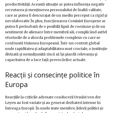
productivității. Această situație ar putea influența negativ
recrutarea și menținerea personalului de înaltă calitate,
care ar putea fi descurajat de un mediu perceput ca rigid și
necolaborativ. În plus, funcționarea Comisiei Europene ar
putea fi perturbată de o posibilă lipsă de coeziune și de un
sentiment de alienare între membrii săi, complicând astfel
eforturile de a aborda problemele complexe cu care se
confruntă Uniunea Europeană. Într-un context global
unde rapiditatea și adaptabilitatea sunt cruciale, o instituție
divizată și nemulțumită riscă să își piardă relevanța și
capacitatea de a face față provocărilor actuale.
Reacții și consecințe politice în
Europa
Reacțiile la criticile adresate conducerii Ursulei von der
Leyen au fost variate și au generat dezbateri intense în
întreaga Europă. În unele state membre, liderii politici și-