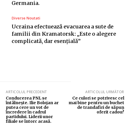
Germania.
Diverse Noutati
Ucraina efectuează evacuarea a sute de
familii din Kramatorsk: „Este o alegere
complicată, dar esențială”
ARTICOLUL PRECEDENT
ARTICOLUL URMĂTOR
Conducerea PNL se
Ce culori se potrivesc cel
întâlnește. Ilie Bolojan ar
mai bine pentru un buchet
putea cere un vot de
de trandafiri de săpun
încredere în cadrul
oferit cadou?
partidului. Liderii unor
filiale se întorc acasă.