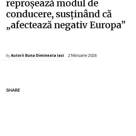
reproșează modul de
conducere, susținând că
„afectează negativ Europa”
Diverse Noutati
2 februarie 2026
Autorii Buna Dimineata Iasi
By
SHARE