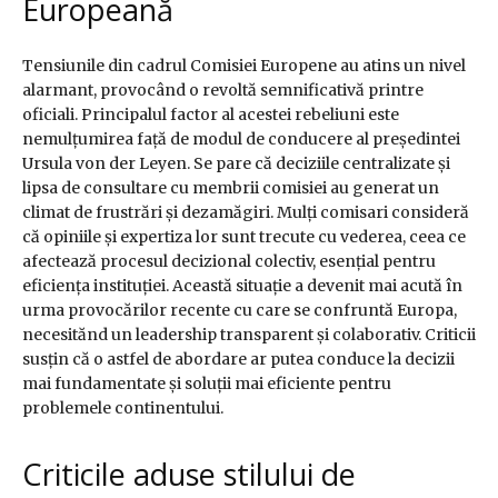
Europeană
Tensiunile din cadrul Comisiei Europene au atins un nivel
alarmant, provocând o revoltă semnificativă printre
oficiali. Principalul factor al acestei rebeliuni este
nemulțumirea față de modul de conducere al președintei
Ursula von der Leyen. Se pare că deciziile centralizate și
lipsa de consultare cu membrii comisiei au generat un
climat de frustrări și dezamăgiri. Mulți comisari consideră
că opiniile și expertiza lor sunt trecute cu vederea, ceea ce
afectează procesul decizional colectiv, esențial pentru
eficiența instituției. Această situație a devenit mai acută în
urma provocărilor recente cu care se confruntă Europa,
necesitănd un leadership transparent și colaborativ. Criticii
susțin că o astfel de abordare ar putea conduce la decizii
mai fundamentate și soluții mai eficiente pentru
problemele continentului.
Criticile aduse stilului de