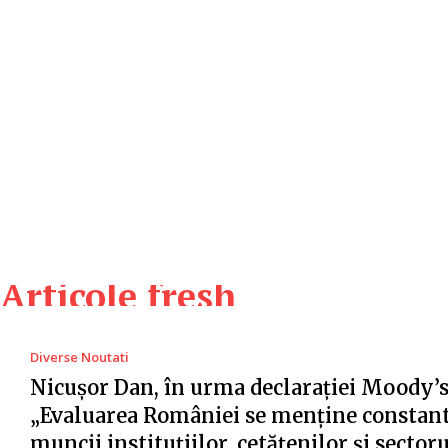
Articole fresh
Diverse Noutati
Nicușor Dan, în urma declarației Moody’s
„Evaluarea României se menține constant
muncii instituțiilor, cetățenilor și sector