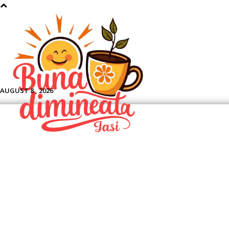
Aface
AUGUST 8 , 2026