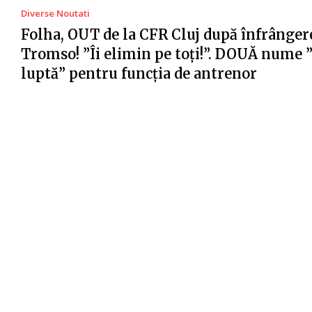
Diverse Noutati
Folha, OUT de la CFR Cluj după înfrânger
Tromso! ”Îi elimin pe toți!”. DOUĂ nume 
luptă” pentru funcția de antrenor