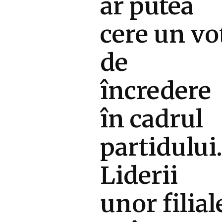
ar putea
cere un vo
de
încredere
în cadrul
partidului
Liderii
unor filial