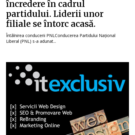
încredere în cadrul
partidului. Liderii unor
filiale se întorc acasă.
Întâlnirea conducerii PNLConducerea Partidului Național
Liberal (PNL) s-a adunat...