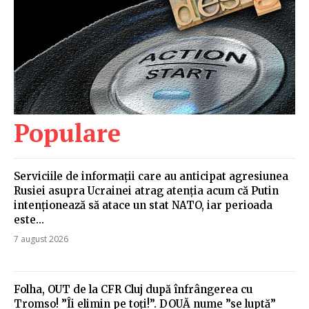
Populare
Serviciile de informații care au anticipat agresiunea
Rusiei asupra Ucrainei atrag atenția acum că Putin
intenționează să atace un stat NATO, iar perioada
este...
7 august 2026
Folha, OUT de la CFR Cluj după înfrângerea cu
Tromso! ”Îi elimin pe toți!”. DOUĂ nume ”se luptă”