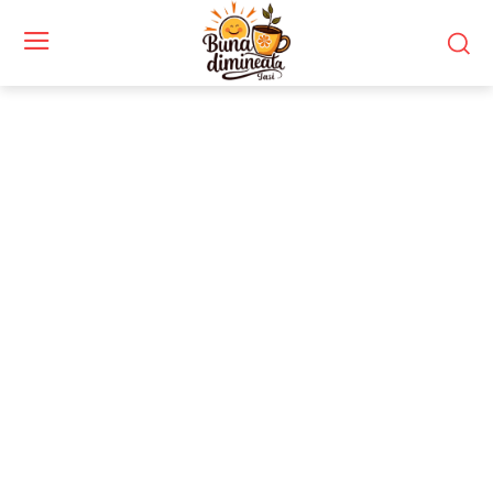
Stiri si noutati despre:
lideri