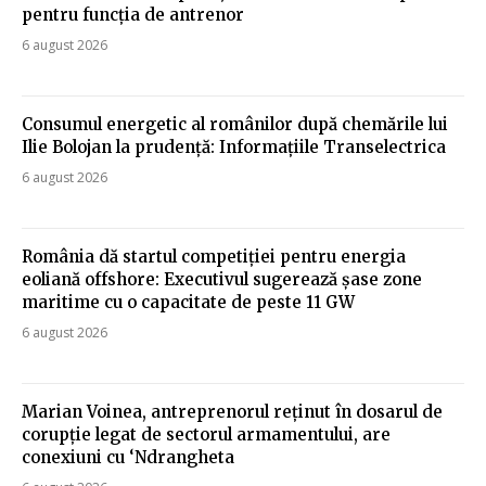
pentru funcția de antrenor
6 august 2026
Consumul energetic al românilor după chemările lui
Ilie Bolojan la prudență: Informațiile Transelectrica
6 august 2026
România dă startul competiției pentru energia
eoliană offshore: Executivul sugerează șase zone
maritime cu o capacitate de peste 11 GW
6 august 2026
Marian Voinea, antreprenorul reținut în dosarul de
corupție legat de sectorul armamentului, are
conexiuni cu ‘Ndrangheta