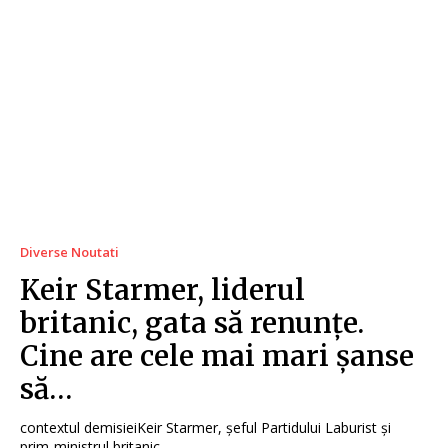
Diverse Noutati
Keir Starmer, liderul
britanic, gata să renunțe.
Cine are cele mai mari șanse
să…
contextul demisieiKeir Starmer, șeful Partidului Laburist și
prim-ministrul britanic,...