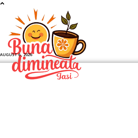
Aface
AUGUST 6 , 2026