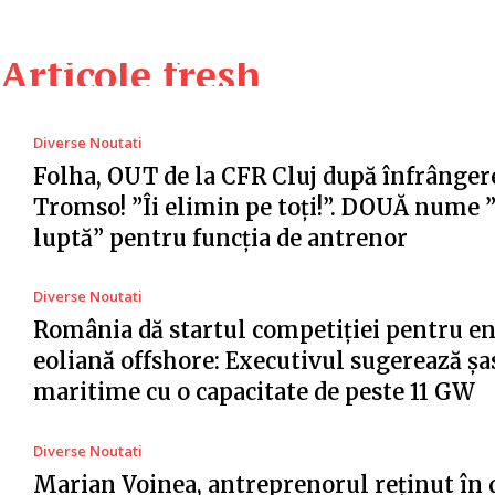
Articole fresh
Diverse Noutati
Folha, OUT de la CFR Cluj după înfrânger
Tromso! ”Îi elimin pe toți!”. DOUĂ nume 
luptă” pentru funcția de antrenor
Diverse Noutati
România dă startul competiției pentru e
eoliană offshore: Executivul sugerează șa
maritime cu o capacitate de peste 11 GW
Diverse Noutati
Marian Voinea, antreprenorul reținut în 