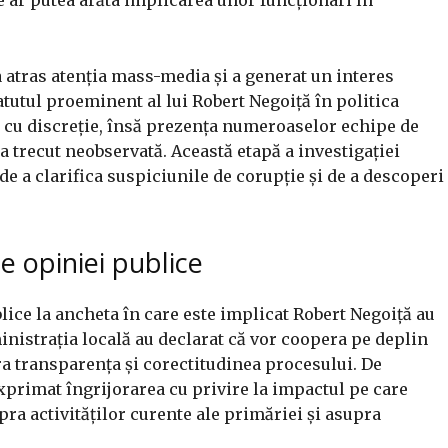
 atras atenția mass-media și a generat un interes
atutul proeminent al lui Robert Negoiță în politica
te cu discreție, însă prezența numeroaselor echipe de
 a trecut neobservată. Această etapă a investigației
de a clarifica suspiciunile de corupție și de a descoperi
le opiniei publice
ublice la ancheta în care este implicat Robert Negoiță au
dministrația locală au declarat că vor coopera pe deplin
ura transparența și corectitudinea procesului. De
exprimat îngrijorarea cu privire la impactul pe care
pra activităților curente ale primăriei și asupra