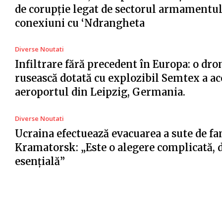
de corupție legat de sectorul armamentul
conexiuni cu ‘Ndrangheta
Diverse Noutati
Infiltrare fără precedent în Europa: o dro
rusească dotată cu explozibil Semtex a ac
aeroportul din Leipzig, Germania.
Diverse Noutati
Ucraina efectuează evacuarea a sute de fa
Kramatorsk: „Este o alegere complicată, 
esențială”