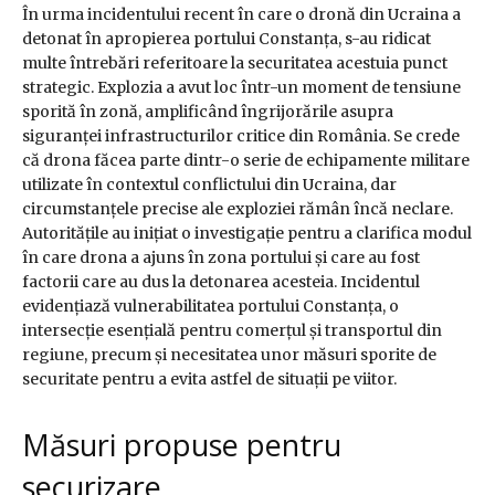
În urma incidentului recent în care o dronă din Ucraina a
detonat în apropierea portului Constanța, s-au ridicat
multe întrebări referitoare la securitatea acestuia punct
strategic. Explozia a avut loc într-un moment de tensiune
sporită în zonă, amplificând îngrijorările asupra
siguranței infrastructurilor critice din România. Se crede
că drona făcea parte dintr-o serie de echipamente militare
utilizate în contextul conflictului din Ucraina, dar
circumstanțele precise ale exploziei rămân încă neclare.
Autoritățile au inițiat o investigație pentru a clarifica modul
în care drona a ajuns în zona portului și care au fost
factorii care au dus la detonarea acesteia. Incidentul
evidențiază vulnerabilitatea portului Constanța, o
intersecție esențială pentru comerțul și transportul din
regiune, precum și necesitatea unor măsuri sporite de
securitate pentru a evita astfel de situații pe viitor.
Măsuri propuse pentru
securizare