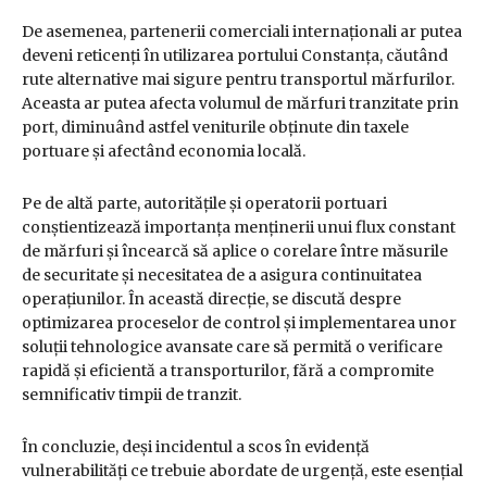
De asemenea, partenerii comerciali internaționali ar putea
deveni reticenți în utilizarea portului Constanța, căutând
rute alternative mai sigure pentru transportul mărfurilor.
Aceasta ar putea afecta volumul de mărfuri tranzitate prin
port, diminuând astfel veniturile obținute din taxele
portuare și afectând economia locală.
Pe de altă parte, autoritățile și operatorii portuari
conștientizează importanța menținerii unui flux constant
de mărfuri și încearcă să aplice o corelare între măsurile
de securitate și necesitatea de a asigura continuitatea
operațiunilor. În această direcție, se discută despre
optimizarea proceselor de control și implementarea unor
soluții tehnologice avansate care să permită o verificare
rapidă și eficientă a transporturilor, fără a compromite
semnificativ timpii de tranzit.
În concluzie, deși incidentul a scos în evidență
vulnerabilități ce trebuie abordate de urgență, este esențial