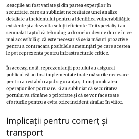
Reacțiile au fost variate și din partea experților în
securitate, care au subliniat necesitatea unei analize
detaliate a incidentului pentru a identifica vulnerabilitățile
existente și a dezvolta soluții eficiente. Unii specialiști au
semnalat faptul că tehnologia dronelor devine din ce în ce
mai accesibilă și că este necesar să se ia măsuri proactive
pentru a contracara posibilele amenințări pe care acestea
le pot reprezenta pentru infrastructurile critice.
În aceeași notă, reprezentanții portului au asigurat
publicul că au fost implementate toate măsurile necesare
pentru a restabili rapid siguranța și funcționalitatea
operațiunilor portuare. Ei au subliniat că securitatea
portului va rămâne o prioritate și că se vor face toate
eforturile pentru a evita orice incident similar în viitor.
Implicații pentru comerț și
transport