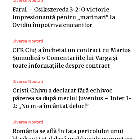
Diverse Noutati
Farul – Csikszereda 3-2: O victorie
impresionantă pentru „marinari” la
Ovidiu împotriva ciucanilor
Diverse Noutati
CFR Cluj a încheiat un contract cu Marius
Șumudică » Comentariile lui Varga și
toate informațiile despre contract
Diverse Noutati
Cristi Chivu a declarat fără echivoc
părerea sa după meciul Juventus – Inter 1-
2: „Nu m-a încântat deloc!”
Diverse Noutati
România se află în fața pericolului unui
blackout total dacă problemele energetice