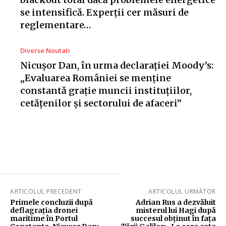
se intensifică. Experții cer măsuri de
reglementare…
Diverse Noutati
Nicușor Dan, în urma declarației Moody’s:
„Evaluarea României se menține
constantă grație muncii instituțiilor,
cetățenilor și sectorului de afaceri”
ARTICOLUL PRECEDENT
ARTICOLUL URMĂTOR
Primele concluzii după
Adrian Rus a dezvăluit
deflagrația dronei
misterul lui Hagi după
maritime în Portul
succesul obținut în fața