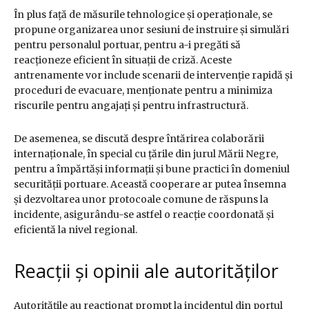
În plus față de măsurile tehnologice și operaționale, se
propune organizarea unor sesiuni de instruire și simulări
pentru personalul portuar, pentru a-i pregăti să
reacționeze eficient în situații de criză. Aceste
antrenamente vor include scenarii de intervenție rapidă și
proceduri de evacuare, menționate pentru a minimiza
riscurile pentru angajați și pentru infrastructură.
De asemenea, se discută despre întărirea colaborării
internaționale, în special cu țările din jurul Mării Negre,
pentru a împărtăși informații și bune practici în domeniul
securității portuare. Această cooperare ar putea însemna
și dezvoltarea unor protocoale comune de răspuns la
incidente, asigurându-se astfel o reacție coordonată și
eficientă la nivel regional.
Reacții și opinii ale autorităților
Autoritățile au reacționat prompt la incidentul din portul