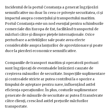
Incidentul de la portul Constanța a generat îngrijorări
semnificative nu doar în ceea ce privește securitatea, ci și
impactul asupra comerțului și transportului maritim.
Portul Constanța este un nod esențial pentru schimburile
comerciale din Europa de Est, facilitând transportul de
mărfuri către și dinspre piețele internaționale. Orice
perturbare a activităților sale poate avea efecte
considerabile asupra lanțurilor de aprovizionare și poate
duce la pierderi economice semnificative.
Companiile de transport maritim și operatorii portuari
sunt îngrijorați de eventualele întârzieri cauzate de
creșterea măsurilor de securitate. Inspecțiile suplimentare
și controalele stricte ar putea contribui la o sporire a
timpului de așteptare pentru nave, influențând astfel
eficiența operațiunilor. În plus, costurile suplimentare
generate de măsurile de securitate ar putea fi transferate
către clienți, crescând astfel prețurile mărfurilor
transportate.