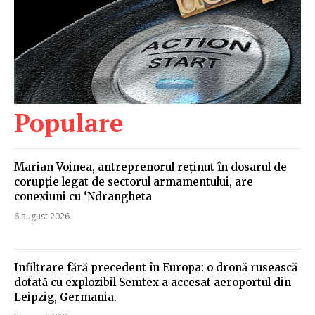
Populare
Marian Voinea, antreprenorul reținut în dosarul de
corupție legat de sectorul armamentului, are
conexiuni cu ‘Ndrangheta
6 august 2026
Infiltrare fără precedent în Europa: o dronă rusească
dotată cu explozibil Semtex a accesat aeroportul din
Leipzig, Germania.