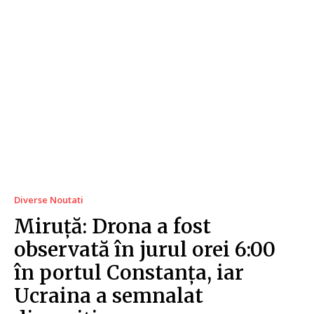
Diverse Noutati
Miruță: Drona a fost
observată în jurul orei 6:00
în portul Constanța, iar
Ucraina a semnalat