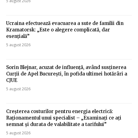
5 august 2026
Ucraina efectuează evacuarea a sute de familii din
Kramatorsk: „Este o alegere complicată, dar
esențială”
5 august 2026
Sorin Blejnar, acuzat de influență, având susținerea
Curții de Apel București, în pofida ultimei hotărâri a
CJUE
5 august 2026
Creșterea costurilor pentru energia electrică:
Raționamentul unui specialist – „Examinați ce ați
semnat și durata de valabilitate a tarifului”
5 august 2026