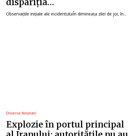
dispariția…
Observațiile inițiale ale incidentuluiÎn dimineața zilei de joi, în...
Diverse Noutati
Explozie în portul principal
al Iranului; autoritățile nu au