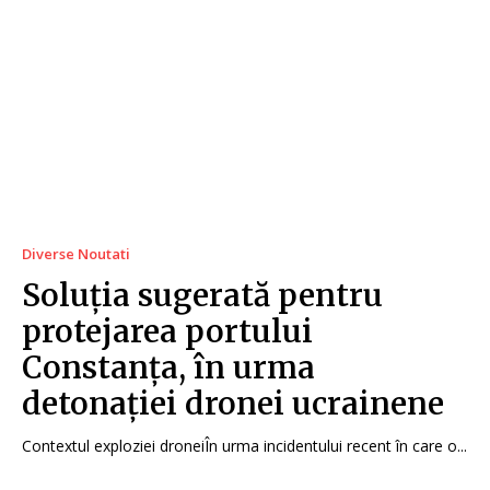
Diverse Noutati
Soluția sugerată pentru
protejarea portului
Constanța, în urma
detonației dronei ucrainene
Contextul exploziei droneiÎn urma incidentului recent în care o...