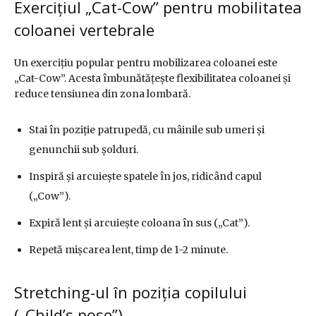
Exercițiul „Cat-Cow” pentru mobilitatea
coloanei vertebrale
Un exercițiu popular pentru mobilizarea coloanei este
„Cat-Cow”. Acesta îmbunătățește flexibilitatea coloanei și
reduce tensiunea din zona lombară.
Stai în poziție patrupedă, cu mâinile sub umeri și
genunchii sub șolduri.
Inspiră și arcuiește spatele în jos, ridicând capul
(„Cow”).
Expiră lent și arcuiește coloana în sus („Cat”).
Repetă mișcarea lent, timp de 1-2 minute.
Stretching-ul în poziția copilului
(„Child’s pose”)