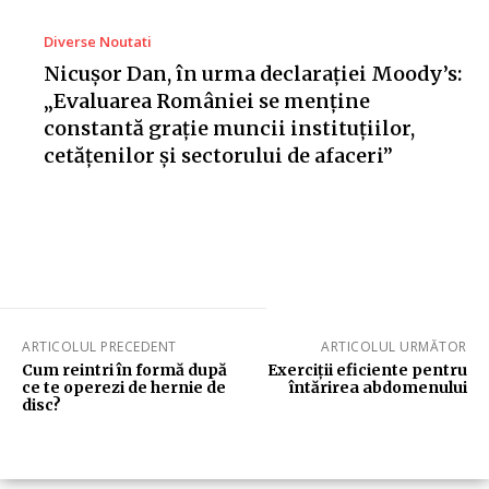
Diverse Noutati
Nicușor Dan, în urma declarației Moody’s:
„Evaluarea României se menține
constantă grație muncii instituțiilor,
cetățenilor și sectorului de afaceri”
ARTICOLUL PRECEDENT
ARTICOLUL URMĂTOR
Cum reintri în formă după
Exerciții eficiente pentru
ce te operezi de hernie de
întărirea abdomenului
disc?