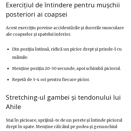
Exercițiul de întindere pentru mușchii
posteriori ai coapsei
Acest exercițiu previne accidentările și durerile musculare
ale coapselor și spatelui inferior.
Din poziția întinsă, ridică un picior drept și prinde-l cu
mâinile.
Menține poziția 20-30 secunde, apoi schimbă piciorul.
Repetă de 3-4 ori pentru fiecare picior.
Stretching-ul gambei și tendonului lui
Ahile
Stai în picioare, sprijină-te de un perete și întinde piciorul
drept în spate. Menține călcâiul pe podea și genunchiul