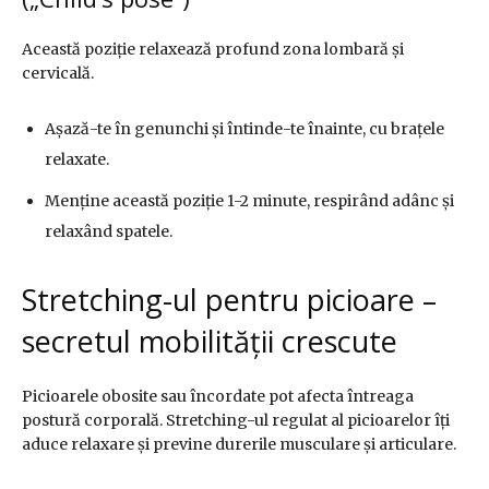
Această poziție relaxează profund zona lombară și
cervicală.
Așază-te în genunchi și întinde-te înainte, cu brațele
relaxate.
Menține această poziție 1-2 minute, respirând adânc și
relaxând spatele.
Stretching-ul pentru picioare –
secretul mobilității crescute
Picioarele obosite sau încordate pot afecta întreaga
postură corporală. Stretching-ul regulat al picioarelor îți
aduce relaxare și previne durerile musculare și articulare.