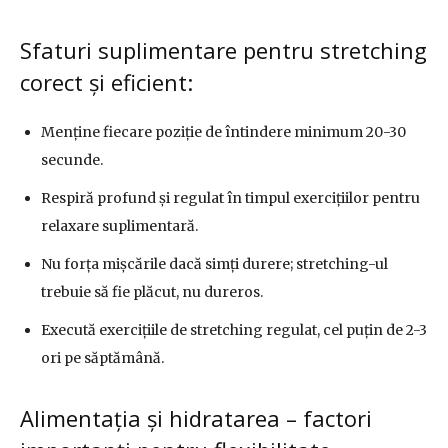
Sfaturi suplimentare pentru stretching
corect și eficient:
Menține fiecare poziție de întindere minimum 20-30
secunde.
Respiră profund și regulat în timpul exercițiilor pentru
relaxare suplimentară.
Nu forța mișcările dacă simți durere; stretching-ul
trebuie să fie plăcut, nu dureros.
Execută exercițiile de stretching regulat, cel puțin de 2-3
ori pe săptămână.
Alimentația și hidratarea – factori