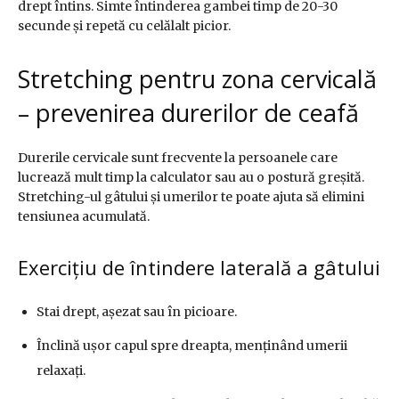
drept întins. Simte întinderea gambei timp de 20-30
secunde și repetă cu celălalt picior.
Stretching pentru zona cervicală
– prevenirea durerilor de ceafă
Durerile cervicale sunt frecvente la persoanele care
lucrează mult timp la calculator sau au o postură greșită.
Stretching-ul gâtului și umerilor te poate ajuta să elimini
tensiunea acumulată.
Exercițiu de întindere laterală a gâtului
Stai drept, așezat sau în picioare.
Înclină ușor capul spre dreapta, menținând umerii
relaxați.