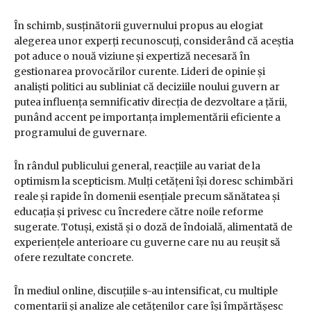
În schimb, susținătorii guvernului propus au elogiat
alegerea unor experți recunoscuți, considerând că aceștia
pot aduce o nouă viziune și expertiză necesară în
gestionarea provocărilor curente. Lideri de opinie și
analiști politici au subliniat că deciziile noului guvern ar
putea influența semnificativ direcția de dezvoltare a țării,
punând accent pe importanța implementării eficiente a
programului de guvernare.
În rândul publicului general, reacțiile au variat de la
optimism la scepticism. Mulți cetățeni își doresc schimbări
reale și rapide în domenii esențiale precum sănătatea și
educația și privesc cu încredere către noile reforme
sugerate. Totuși, există și o doză de îndoială, alimentată de
experiențele anterioare cu guverne care nu au reușit să
ofere rezultate concrete.
În mediul online, discuțiile s-au intensificat, cu multiple
comentarii și analize ale cetățenilor care își împărtășesc