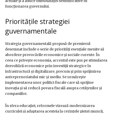
actuale și a aduce îmbunătățiri semnificative în
funcționarea guvernului.
Prioritățile strategiei
guvernamentale
Strategia guvernamentală propusă de premierul
desemnat include o serie de priorități esențiale menite să
abordeze provocările economice și sociale curente. În
ceea ce privește economia, accentul este pus pe stimularea
dezvoltării economice prin investiții strategice în
infrastructură și digitalizare, precum și prin sprijinirea
antreprenoriatului mic și mediu. Se urmărește
implementarea unor politici fiscale care să sprijine
inovația și să reducă povara fiscală asupra cetățenilor și
companiilor.
În sfera educației, reformele vizează modernizarea
curriculei și adaptarea acesteia la cerințele pieței muncii,