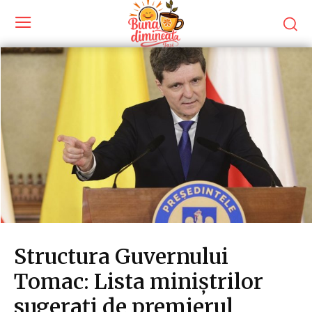
Structura Guvernului
Tomac: Lista miniștrilor
sugerați de premierul