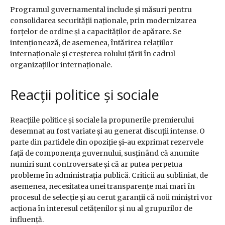
Programul guvernamental include și măsuri pentru
consolidarea securității naționale, prin modernizarea
forțelor de ordine și a capacităților de apărare. Se
intenționează, de asemenea, întărirea relațiilor
internaționale și creșterea rolului țării în cadrul
organizațiilor internaționale.
Reacții politice și sociale
Reacțiile politice și sociale la propunerile premierului
desemnat au fost variate și au generat discuții intense. O
parte din partidele din opoziție și-au exprimat rezervele
față de componența guvernului, susținând că anumite
numiri sunt controversate și că ar putea perpetua
probleme în administrația publică. Criticii au subliniat, de
asemenea, necesitatea unei transparențe mai mari în
procesul de selecție și au cerut garanții că noii miniștri vor
acționa în interesul cetățenilor și nu al grupurilor de
influență.