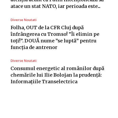
atace un stat NATO, iar perioada este...
Diverse Noutati
Folha, OUT de la CFR Cluj după
înfrângerea cu Tromso! ”Îi elimin pe
toți!”. DOUĂ nume ”se luptă” pentru
funcția de antrenor
Diverse Noutati
Consumul energetic al românilor după
chemările lui Ilie Bolojan la prudență:
Informațiile Transelectrica