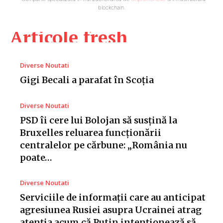
blockchain.
Articole fresh
Diverse Noutati
Gigi Becali a parafat în Scoția
Diverse Noutati
PSD îi cere lui Bolojan să susțină la
Bruxelles reluarea funcționării
centralelor pe cărbune: „România nu
poate…
Diverse Noutati
Serviciile de informații care au anticipat
agresiunea Rusiei asupra Ucrainei atrag
atenția acum că Putin intenționează să