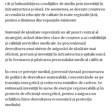
cât și îmbunătățirea condițiilor de studiu prin investiții în
infrastructura școlară. De asemenea, se dorește creșterea
accesului la educație de calitate în toate regiunile țării,
pentru a diminua discrepanțele existente.
Sistemul de sănătate reprezintă un alt punct central al
strategiei, având obiective clare de creștere a accesibilității
și calității serviciilor medicale. Se preconizează
dezvoltarea unui sistem de asigurări de sănătate mai
eficient, precum și investiții în infrastructura spitalicească
și în formarea și păstrarea personalului medical calificat.
În ceea ce privește mediul, guvernul vizează promovarea
de politici de dezvoltare sustenabilă, concentrându-se pe
tranziția energetică și reducerea emisiilor de carbon. Se
estimează investiții în surse de energie regenerabilă și în
proiecte de eficiență energetică, pentru a asigura un
echilibru între dezvoltarea economică și protecția
mediului.