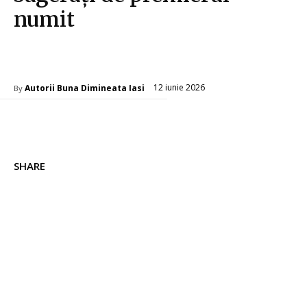
numit
Diverse Noutati
12 iunie 2026
Autorii Buna Dimineata Iasi
By
SHARE