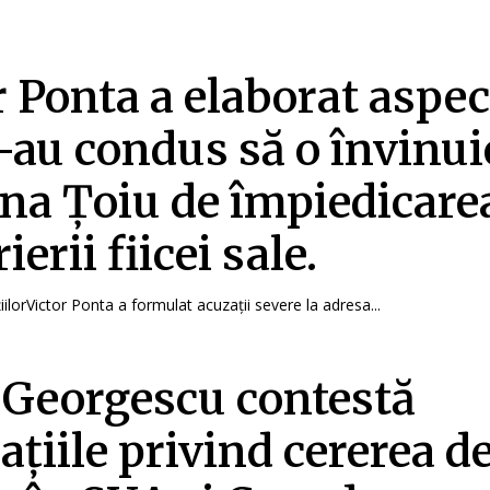
r Ponta a elaborat aspec
l-au condus să o învinu
na Țoiu de împiedicare
ierii fiicei sale.
ilorVictor Ponta a formulat acuzații severe la adresa...
 Georgescu contestă
ațiile privind cererea de