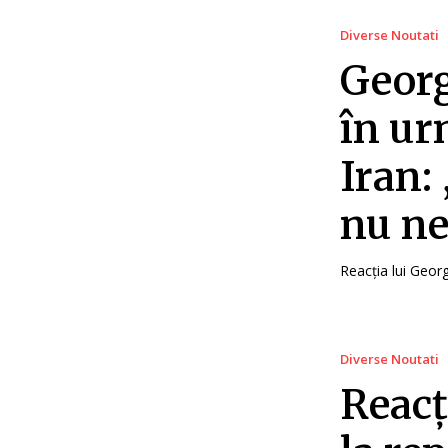
Diverse Noutati
Georg
în ur
Iran:
nu ne
Reacția lui Geor
Diverse Noutati
Reacț