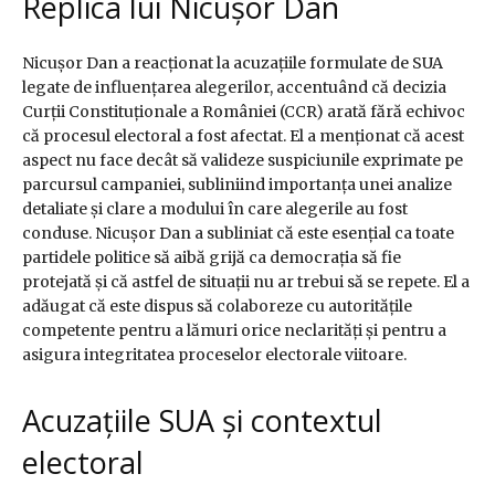
Replica lui Nicușor Dan
Nicușor Dan a reacționat la acuzațiile formulate de SUA
legate de influențarea alegerilor, accentuând că decizia
Curții Constituționale a României (CCR) arată fără echivoc
că procesul electoral a fost afectat. El a menționat că acest
aspect nu face decât să valideze suspiciunile exprimate pe
parcursul campaniei, subliniind importanța unei analize
detaliate și clare a modului în care alegerile au fost
conduse. Nicușor Dan a subliniat că este esențial ca toate
partidele politice să aibă grijă ca democrația să fie
protejată și că astfel de situații nu ar trebui să se repete. El a
adăugat că este dispus să colaboreze cu autoritățile
competente pentru a lămuri orice neclarități și pentru a
asigura integritatea proceselor electorale viitoare.
Acuzațiile SUA și contextul
electoral