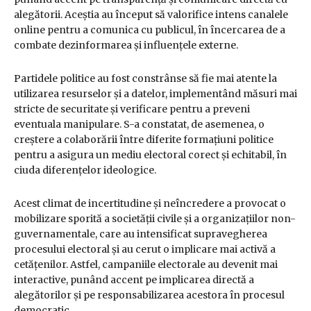
alegătorii. Aceștia au început să valorifice intens canalele
online pentru a comunica cu publicul, în încercarea de a
combate dezinformarea și influențele externe.
Partidele politice au fost constrânse să fie mai atente la
utilizarea resurselor și a datelor, implementând măsuri mai
stricte de securitate și verificare pentru a preveni
eventuala manipulare. S-a constatat, de asemenea, o
creștere a colaborării între diferite formațiuni politice
pentru a asigura un mediu electoral corect și echitabil, în
ciuda diferențelor ideologice.
Acest climat de incertitudine și neîncredere a provocat o
mobilizare sporită a societății civile și a organizațiilor non-
guvernamentale, care au intensificat supravegherea
procesului electoral și au cerut o implicare mai activă a
cetățenilor. Astfel, campaniile electorale au devenit mai
interactive, punând accent pe implicarea directă a
alegătorilor și pe responsabilizarea acestora în procesul
democratic.