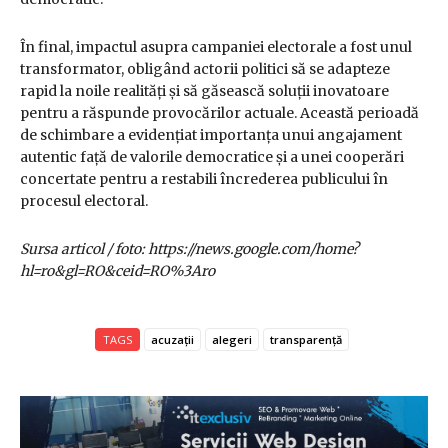
În final, impactul asupra campaniei electorale a fost unul
transformator, obligând actorii politici să se adapteze
rapid la noile realități și să găsească soluții inovatoare
pentru a răspunde provocărilor actuale. Această perioadă
de schimbare a evidențiat importanța unui angajament
autentic față de valorile democratice și a unei cooperări
concertate pentru a restabili încrederea publicului în
procesul electoral.
Sursa articol / foto: https://news.google.com/home?
hl=ro&gl=RO&ceid=RO%3Aro
TAGS
acuzații
alegeri
transparență