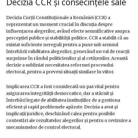
Decizia CCR și consecințele sale
Decizia Curții Constituționale a României (CCR) a
reprezentat un moment crucial în discuția despre
influențarea alegerilor, având efecte semnificative asupra
percepției publice și stabilității politice. CCR a stabilit că au
existat suficiente nereguli pentru a pune sub semnul
întrebării validitatea alegerilor, generând un val de reacții
surprinse în rândul politicienilor și al cetățenilor. Această
decizie a subliniat necesitatea reformei procesului
electoral, pentru a preveni situații similare în viitor.
Implicarea CCR a fost considerată un pas vital pentru
asigurarea integrității democratice, dar a stârnit și
întrebări legate de abilitatea instituțiilor de a gestiona
eficient și rapid problemele apărute. Decizia a avut și
implicații juridice, deschizând calea pentru posibile
contestări ale rezultatelor alegerilor și pentru o revizuire a
mecanismelor de control electoral.