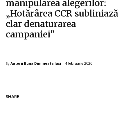
manipularea alegerilor:
„Hotărârea CCR subliniază
clar denaturarea
campaniei”
Diverse Noutati
4 februarie 2026
Autorii Buna Dimineata Iasi
By
SHARE