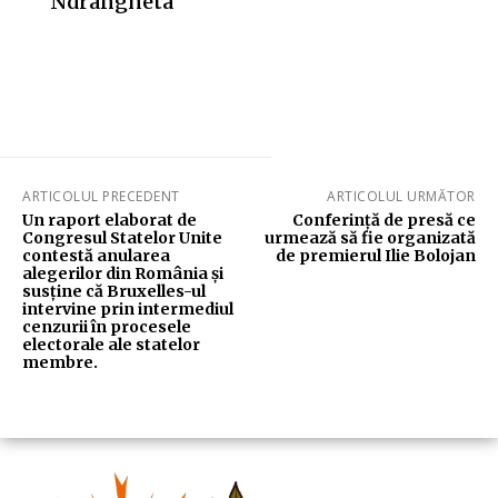
‘Ndrangheta
ARTICOLUL PRECEDENT
ARTICOLUL URMĂTOR
Un raport elaborat de
Conferință de presă ce
Congresul Statelor Unite
urmează să fie organizată
contestă anularea
de premierul Ilie Bolojan
alegerilor din România și
susține că Bruxelles-ul
intervine prin intermediul
cenzurii în procesele
electorale ale statelor
membre.