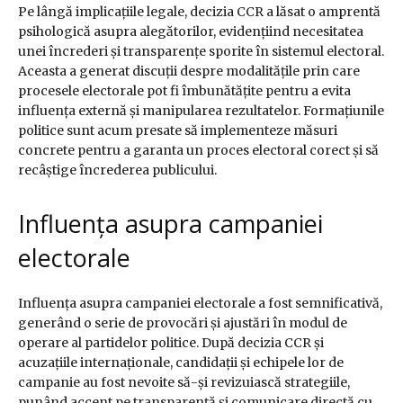
Pe lângă implicațiile legale, decizia CCR a lăsat o amprentă
psihologică asupra alegătorilor, evidențiind necesitatea
unei încrederi și transparențe sporite în sistemul electoral.
Aceasta a generat discuții despre modalitățile prin care
procesele electorale pot fi îmbunătățite pentru a evita
influența externă și manipularea rezultatelor. Formațiunile
politice sunt acum presate să implementeze măsuri
concrete pentru a garanta un proces electoral corect și să
recâștige încrederea publicului.
Influența asupra campaniei
electorale
Influența asupra campaniei electorale a fost semnificativă,
generând o serie de provocări și ajustări în modul de
operare al partidelor politice. După decizia CCR și
acuzațiile internaționale, candidații și echipele lor de
campanie au fost nevoite să-și revizuiască strategiile,
punând accent pe transparență și comunicare directă cu