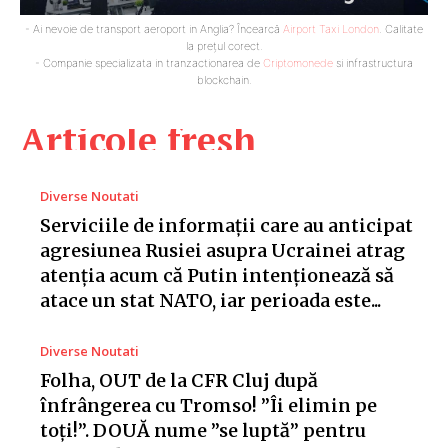
- Ai nevoie de transport aeroport in Anglia? Încearcă
Airport Taxi London
. Calitate
la prețul corect.
- Companie specializata in tranzactionarea de
Criptomonede
si infrastructura
blockchain.
Articole fresh
Diverse Noutati
Serviciile de informații care au anticipat
agresiunea Rusiei asupra Ucrainei atrag
atenția acum că Putin intenționează să
atace un stat NATO, iar perioada este...
Diverse Noutati
Folha, OUT de la CFR Cluj după
înfrângerea cu Tromso! ”Îi elimin pe
toți!”. DOUĂ nume ”se luptă” pentru