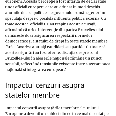
europeni. Această percepție a fost întărită de declarațiile
unor oficiali europeni care au criticat în mod deschis
anumite decizii politice ale guvernului român, generând
speculații despre o posibilă influență politică externă. Cu
toate acestea, oficialii UE au respins aceste acuzații,
afirmând că orice intervenție din partea Bruxelles-ului
urmărește doar asigurarea respectării normelor
democratice și a statului de drept în toate statele membre,
fără a favoriza anumiți candidați sau partide. Cu toate că
aceste asigurări au fost oferite, discuția despre rolul
Bruxelles-ului în alegerile naționale rămâne un punct
sensibil, reflectând tensiunile existente între suveranitatea
națională și integrarea europeană.
Impactul cenzurii asupra
statelor membre
Impactul cenzurii asupra țărilor membre ale Uniunii
Europene a devenit un subiect din ce în ce mai discutat pe