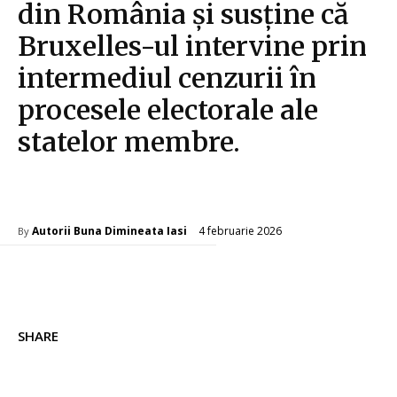
din România și susține că
Bruxelles-ul intervine prin
intermediul cenzurii în
procesele electorale ale
statelor membre.
Diverse Noutati
4 februarie 2026
Autorii Buna Dimineata Iasi
By
SHARE