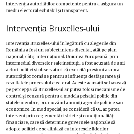
intervenția autorităților competente pentru a asigura un
mediu electoral echitabil și transparent.
Intervenția Bruxelles-ului
Intervenția Bruxelles-ului în legătură cu alegerile din
România a fost un subiect intens discutat, atât pe plan
național, cât și internațional. Uniunea Europeană, prin
intermediul diverselor sale instituții, a fost acuzată de unii
actori politici și observatori că exercită presiuni asupra
autorităților române pentru a influența desfășurarea și
rezultatele procesului electoral. Aceste acuzații se bazează
pe percepția că Bruxelles-ul ar putea folosi mecanisme de
control și cenzură pentru a modela peisajul politic din
statele membre, promovând anumiți agende politice sau
economice. În mod special, se consideră că UE ar putea
interveni prin reglementări stricte și condiționalități
financiare, care să determine guvernele naționale să
adopte politici ce se aliniază cu interesele liderilor