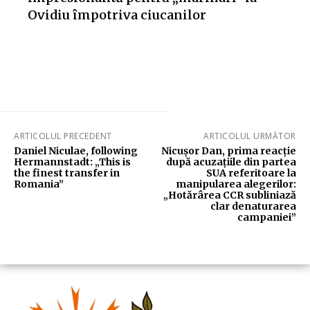
Ovidiu împotriva ciucanilor
ARTICOLUL PRECEDENT
ARTICOLUL URMĂTOR
Daniel Niculae, following
Nicușor Dan, prima reacție
Hermannstadt: „This is
după acuzațiile din partea
the finest transfer in
SUA referitoare la
Romania”
manipularea alegerilor:
„Hotărârea CCR subliniază
clar denaturarea
campaniei”