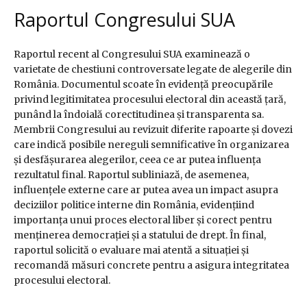
Raportul Congresului SUA
Raportul recent al Congresului SUA examinează o
varietate de chestiuni controversate legate de alegerile din
România. Documentul scoate în evidență preocupările
privind legitimitatea procesului electoral din această țară,
punând la îndoială corectitudinea și transparenta sa.
Membrii Congresului au revizuit diferite rapoarte și dovezi
care indică posibile nereguli semnificative în organizarea
și desfășurarea alegerilor, ceea ce ar putea influența
rezultatul final. Raportul subliniază, de asemenea,
influențele externe care ar putea avea un impact asupra
deciziilor politice interne din România, evidențiind
importanța unui proces electoral liber și corect pentru
menținerea democrației și a statului de drept. În final,
raportul solicită o evaluare mai atentă a situației și
recomandă măsuri concrete pentru a asigura integritatea
procesului electoral.