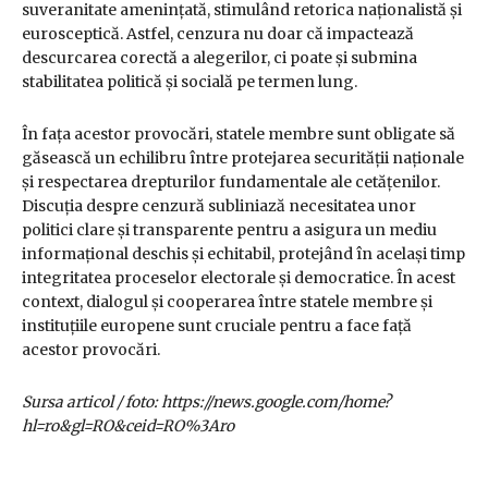
suveranitate amenințată, stimulând retorica naționalistă și
eurosceptică. Astfel, cenzura nu doar că impactează
descurcarea corectă a alegerilor, ci poate și submina
stabilitatea politică și socială pe termen lung.
În fața acestor provocări, statele membre sunt obligate să
găsească un echilibru între protejarea securității naționale
și respectarea drepturilor fundamentale ale cetățenilor.
Discuția despre cenzură subliniază necesitatea unor
politici clare și transparente pentru a asigura un mediu
informațional deschis și echitabil, protejând în același timp
integritatea proceselor electorale și democratice. În acest
context, dialogul și cooperarea între statele membre și
instituțiile europene sunt cruciale pentru a face față
acestor provocări.
Sursa articol / foto: https://news.google.com/home?
hl=ro&gl=RO&ceid=RO%3Aro