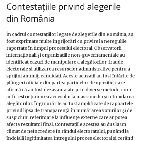
Contestațiile privind alegerile
din România
În cadrul contestațiilor legate de alegerile din România, au
fost exprimate multe îngrijorări cu privire la neregulile
raportate în timpul procesului electoral. Observatorii
internaționali și organizațiile non-guvernamentale au
identificat cazuri de manipulare a alegătorilor, fraude
electorale și utilizarea resurselor administrative pentru a
sprijini anumiți candidați. Aceste acuzații au fost întărite de
plângeri oficiale din partea partidelor de opoziție, care
afirmă că au fost dezavantajate prin diverse metode, cum
ar fi restricționarea accesului la mass-media și intimidarea
alegătorilor. Îngrijorările au fost amplificate de rapoartele
privind lipsa de transparență în numărarea voturilor și de
suspiciuni referitoare la influențe externe care ar putea
afecta rezultatul final. Contestațiile acestea au dus la un
climat de neîncredere în rândul electoratului, punând la
îndoială legitimitatea întregului proces electoral și cerând