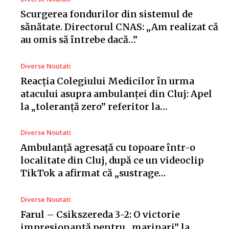
Scurgerea fondurilor din sistemul de
sănătate. Directorul CNAS: „Am realizat că
au omis să întrebe dacă…”
Diverse Noutati
Reacția Colegiului Medicilor în urma
atacului asupra ambulanței din Cluj: Apel
la „toleranță zero” referitor la…
Diverse Noutati
Ambulanță agresață cu topoare într-o
localitate din Cluj, după ce un videoclip
TikTok a afirmat că „sustrage…
Diverse Noutati
Farul – Csikszereda 3-2: O victorie
impresionantă pentru „marinari” la