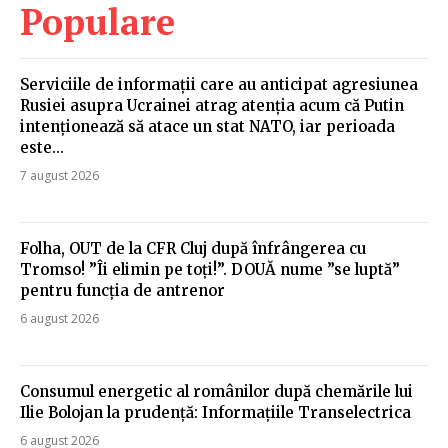
Populare
Serviciile de informații care au anticipat agresiunea
Rusiei asupra Ucrainei atrag atenția acum că Putin
intenționează să atace un stat NATO, iar perioada
este...
7 august 2026
Folha, OUT de la CFR Cluj după înfrângerea cu
Tromso! ”Îi elimin pe toți!”. DOUĂ nume ”se luptă”
pentru funcția de antrenor
6 august 2026
Consumul energetic al românilor după chemările lui
Ilie Bolojan la prudență: Informațiile Transelectrica
6 august 2026