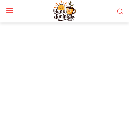
Stiri si noutati despre:
Alte Pinakothek