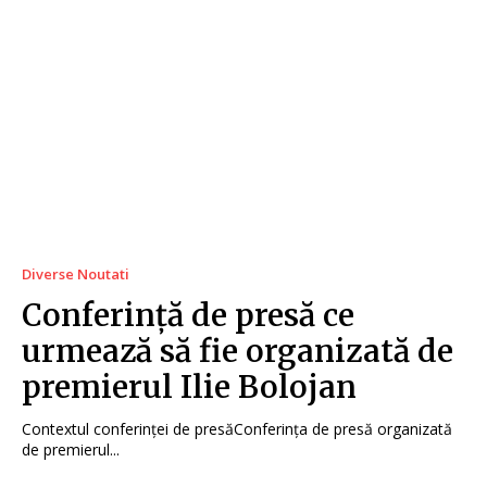
Diverse Noutati
Conferință de presă ce
urmează să fie organizată de
premierul Ilie Bolojan
Contextul conferinței de presăConferința de presă organizată
de premierul...