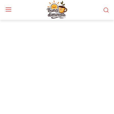
Stiri si noutati despre:
conferință de presă