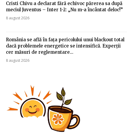
Cristi Chivu a declarat fără echivoc părerea sa după
meciul Juventus – Inter 1-2: „Nu m-a încântat deloc!”
8 august 2026
România se află în fața pericolului unui blackout total
dacă problemele energetice se intensifică. Experții
cer măsuri de reglementare…
8 august 2026