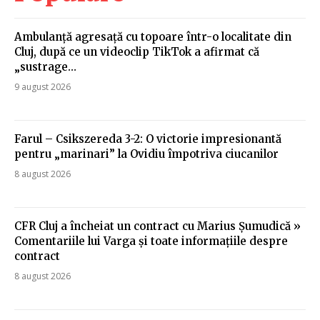
Ambulanță agresață cu topoare într-o localitate din
Cluj, după ce un videoclip TikTok a afirmat că
„sustrage…
9 august 2026
Farul – Csikszereda 3-2: O victorie impresionantă
pentru „marinari” la Ovidiu împotriva ciucanilor
8 august 2026
CFR Cluj a încheiat un contract cu Marius Șumudică »
Comentariile lui Varga și toate informațiile despre
contract
8 august 2026