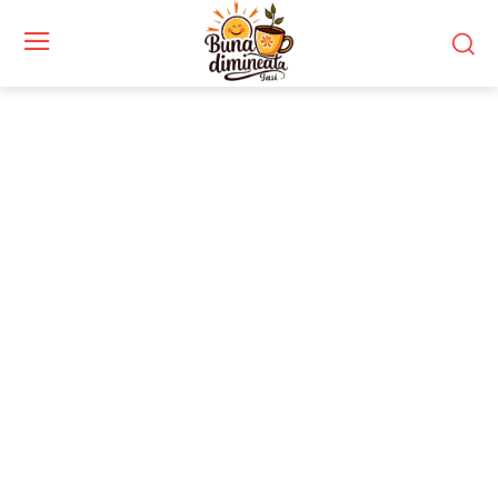
Stiri si noutati despre:
Fallingwater