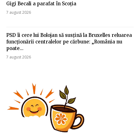
Gigi Becali a parafat în Scoția
7 august 2026
PSD îi cere lui Bolojan să susțină la Bruxelles reluarea
funcționării centralelor pe cărbune: „România nu
poate…
7 august 2026