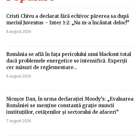
Cristi Chivu a declarat fără echivoc părerea sa după
meciul Juventus – Inter 1-2: „Nu m-a încântat deloc!”
8 august 2026
România se află în fața pericolului unui blackout total
dacă problemele energetice se intensifică. Experții
cer măsuri de reglementare…
8 august 2026
Nicușor Dan, în urma declarației Moody’s: „Evaluarea
României se menține constantă grație muncii
instituțiilor, cetățenilor și sectorului de afaceri”
7 august 2026