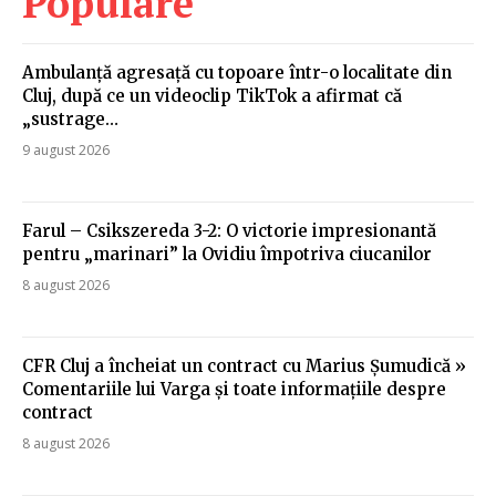
Populare
Ambulanță agresață cu topoare într-o localitate din
Cluj, după ce un videoclip TikTok a afirmat că
„sustrage…
9 august 2026
Farul – Csikszereda 3-2: O victorie impresionantă
pentru „marinari” la Ovidiu împotriva ciucanilor
8 august 2026
CFR Cluj a încheiat un contract cu Marius Șumudică »
Comentariile lui Varga și toate informațiile despre
contract
8 august 2026