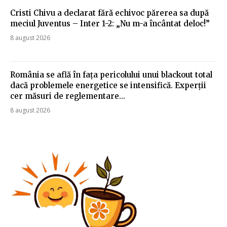
Cristi Chivu a declarat fără echivoc părerea sa după
meciul Juventus – Inter 1-2: „Nu m-a încântat deloc!”
8 august 2026
România se află în fața pericolului unui blackout total
dacă problemele energetice se intensifică. Experții
cer măsuri de reglementare…
8 august 2026