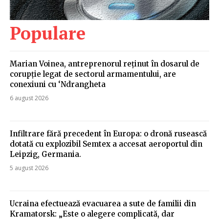
Populare
Marian Voinea, antreprenorul reținut în dosarul de
corupție legat de sectorul armamentului, are
conexiuni cu ‘Ndrangheta
6 august 2026
Infiltrare fără precedent în Europa: o dronă rusească
dotată cu explozibil Semtex a accesat aeroportul din
Leipzig, Germania.
5 august 2026
Ucraina efectuează evacuarea a sute de familii din
Kramatorsk: „Este o alegere complicată, dar