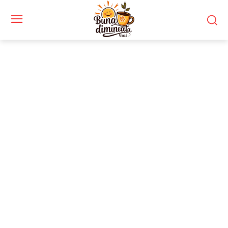
Stiri si noutati despre:
gimnaste