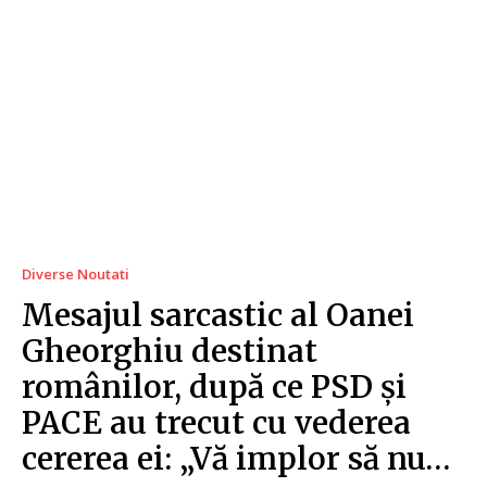
Diverse Noutati
Mesajul sarcastic al Oanei
Gheorghiu destinat
românilor, după ce PSD și
PACE au trecut cu vederea
cererea ei: „Vă implor să nu…