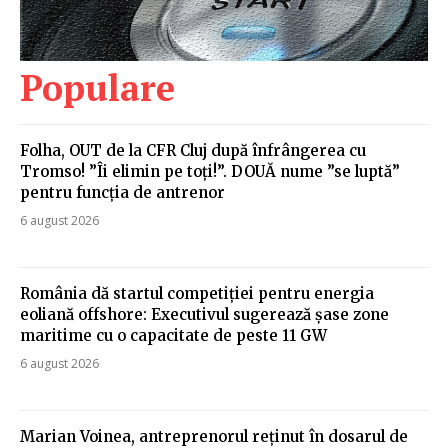
Populare
Folha, OUT de la CFR Cluj după înfrângerea cu
Tromso! ”Îi elimin pe toți!”. DOUĂ nume ”se luptă”
pentru funcția de antrenor
6 august 2026
România dă startul competiției pentru energia
eoliană offshore: Executivul sugerează șase zone
maritime cu o capacitate de peste 11 GW
6 august 2026
Marian Voinea, antreprenorul reținut în dosarul de