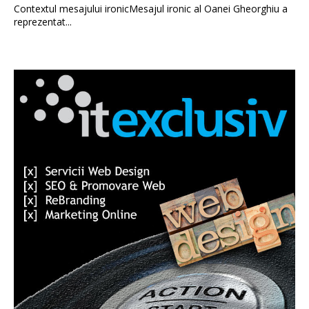
Contextul mesajului ironicMesajul ironic al Oanei Gheorghiu a
reprezentat...