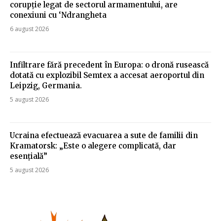
corupție legat de sectorul armamentului, are
conexiuni cu ‘Ndrangheta
6 august 2026
Infiltrare fără precedent în Europa: o dronă rusească
dotată cu explozibil Semtex a accesat aeroportul din
Leipzig, Germania.
5 august 2026
Ucraina efectuează evacuarea a sute de familii din
Kramatorsk: „Este o alegere complicată, dar
esențială”
5 august 2026