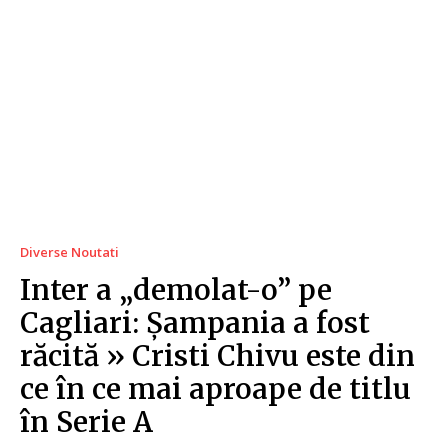
Diverse Noutati
Inter a „demolat-o” pe
Cagliari: Șampania a fost
răcită » Cristi Chivu este din
ce în ce mai aproape de titlu
în Serie A