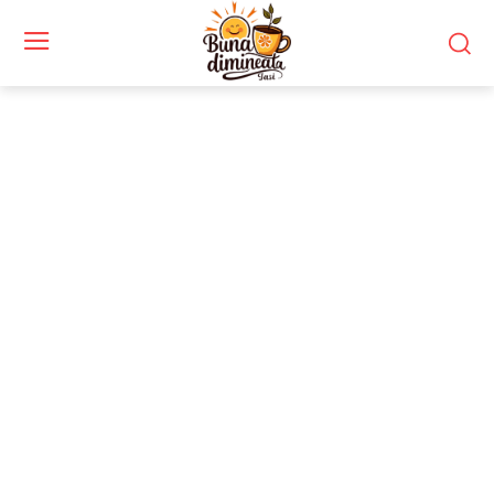
Stiri si noutati despre:
Inter