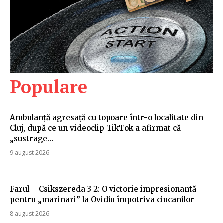
Populare
Ambulanță agresață cu topoare într-o localitate din
Cluj, după ce un videoclip TikTok a afirmat că
„sustrage…
9 august 2026
Farul – Csikszereda 3-2: O victorie impresionantă
pentru „marinari” la Ovidiu împotriva ciucanilor
8 august 2026