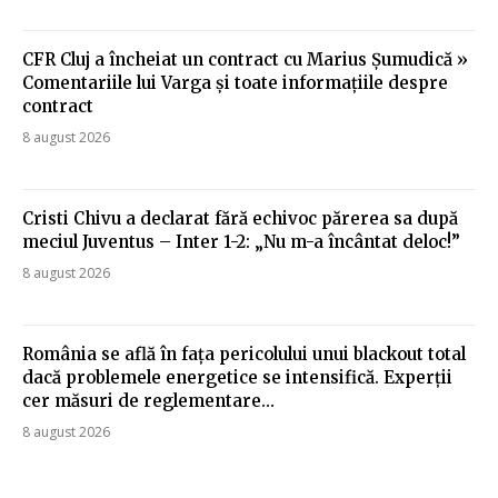
CFR Cluj a încheiat un contract cu Marius Șumudică »
Comentariile lui Varga și toate informațiile despre
contract
8 august 2026
Cristi Chivu a declarat fără echivoc părerea sa după
meciul Juventus – Inter 1-2: „Nu m-a încântat deloc!”
8 august 2026
România se află în fața pericolului unui blackout total
dacă problemele energetice se intensifică. Experții
cer măsuri de reglementare…
8 august 2026