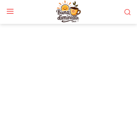
Stiri si noutati despre:
intervenție salvare