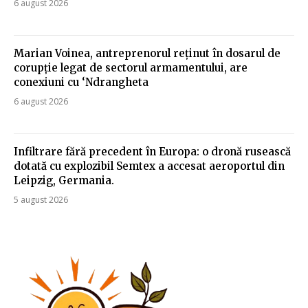
6 august 2026
Marian Voinea, antreprenorul reținut în dosarul de
corupție legat de sectorul armamentului, are
conexiuni cu ‘Ndrangheta
6 august 2026
Infiltrare fără precedent în Europa: o dronă rusească
dotată cu explozibil Semtex a accesat aeroportul din
Leipzig, Germania.
5 august 2026