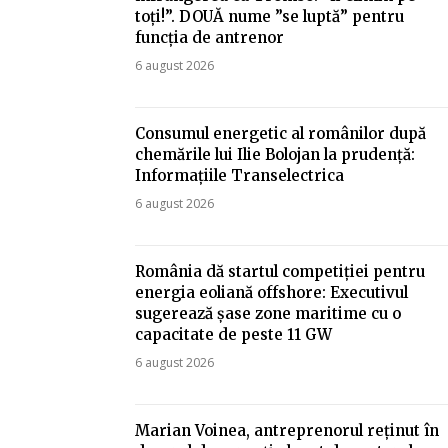
toți!”. DOUĂ nume ”se luptă” pentru
funcția de antrenor
6 august 2026
Consumul energetic al românilor după
chemările lui Ilie Bolojan la prudență:
Informațiile Transelectrica
6 august 2026
România dă startul competiției pentru
energia eoliană offshore: Executivul
sugerează șase zone maritime cu o
capacitate de peste 11 GW
6 august 2026
Marian Voinea, antreprenorul reținut în