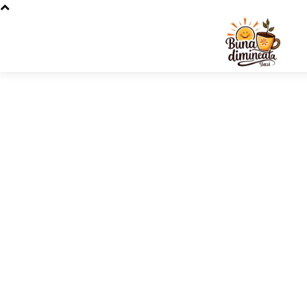
Stiri si