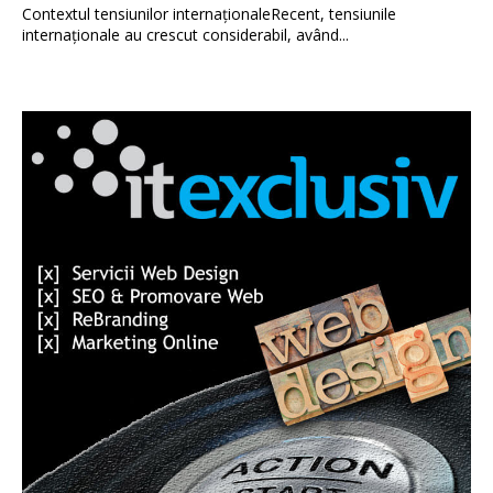
Contextul tensiunilor internaționaleRecent, tensiunile
internaționale au crescut considerabil, având...