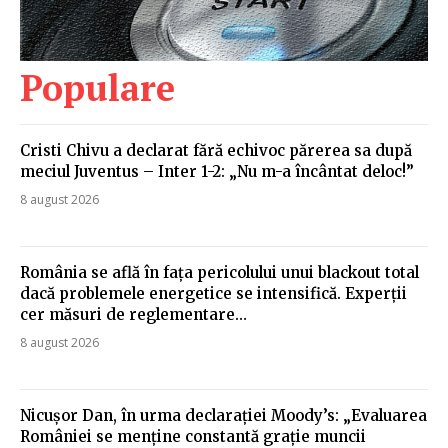
Populare
Cristi Chivu a declarat fără echivoc părerea sa după
meciul Juventus – Inter 1-2: „Nu m-a încântat deloc!”
8 august 2026
România se află în fața pericolului unui blackout total
dacă problemele energetice se intensifică. Experții
cer măsuri de reglementare…
8 august 2026
Nicușor Dan, în urma declarației Moody’s: „Evaluarea
României se menține constantă grație muncii