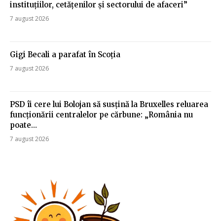
instituțiilor, cetățenilor și sectorului de afaceri”
7 august 2026
Gigi Becali a parafat în Scoția
7 august 2026
PSD îi cere lui Bolojan să susțină la Bruxelles reluarea
funcționării centralelor pe cărbune: „România nu
poate…
7 august 2026