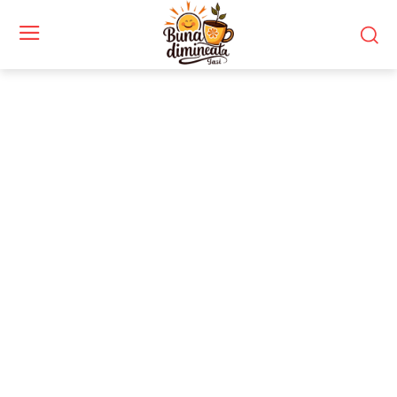
Stiri si noutati despre:
personal diplomatic