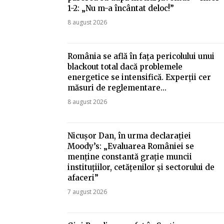
1-2: „Nu m-a încântat deloc!”
8 august 2026
România se află în fața pericolului unui
blackout total dacă problemele
energetice se intensifică. Experții cer
măsuri de reglementare…
8 august 2026
Nicușor Dan, în urma declarației
Moody’s: „Evaluarea României se
menține constantă grație muncii
instituțiilor, cetățenilor și sectorului de
afaceri”
7 august 2026