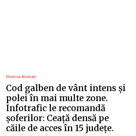
Diverse Noutati
Cod galben de vânt intens și
polei în mai multe zone.
Infotrafic le recomandă
șoferilor: Ceață densă pe
căile de acces în 15 județe.