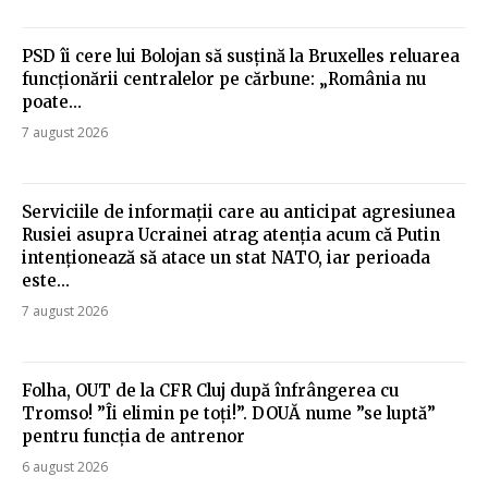
PSD îi cere lui Bolojan să susțină la Bruxelles reluarea
funcționării centralelor pe cărbune: „România nu
poate…
7 august 2026
Serviciile de informații care au anticipat agresiunea
Rusiei asupra Ucrainei atrag atenția acum că Putin
intenționează să atace un stat NATO, iar perioada
este...
7 august 2026
Folha, OUT de la CFR Cluj după înfrângerea cu
Tromso! ”Îi elimin pe toți!”. DOUĂ nume ”se luptă”
pentru funcția de antrenor
6 august 2026