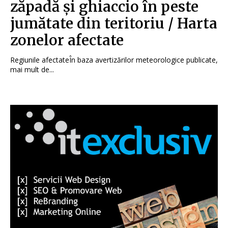
zăpadă și ghiaccio în peste
jumătate din teritoriu / Harta
zonelor afectate
Regiunile afectateÎn baza avertizărilor meteorologice publicate,
mai mult de...