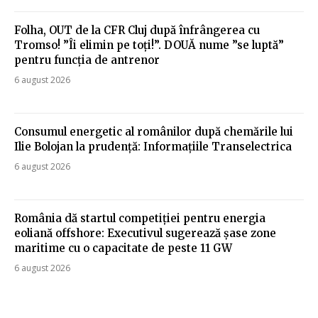
Folha, OUT de la CFR Cluj după înfrângerea cu
Tromso! ”Îi elimin pe toți!”. DOUĂ nume ”se luptă”
pentru funcția de antrenor
6 august 2026
Consumul energetic al românilor după chemările lui
Ilie Bolojan la prudență: Informațiile Transelectrica
6 august 2026
România dă startul competiției pentru energia
eoliană offshore: Executivul sugerează șase zone
maritime cu o capacitate de peste 11 GW
6 august 2026