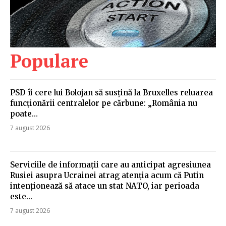
Populare
PSD îi cere lui Bolojan să susțină la Bruxelles reluarea
funcționării centralelor pe cărbune: „România nu
poate…
7 august 2026
Serviciile de informații care au anticipat agresiunea
Rusiei asupra Ucrainei atrag atenția acum că Putin
intenționează să atace un stat NATO, iar perioada
este...
7 august 2026