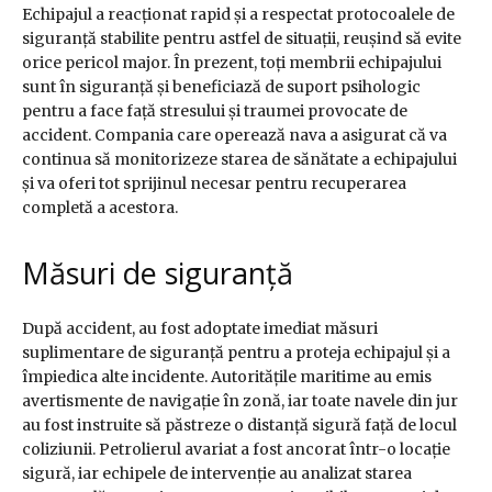
Echipajul a reacționat rapid și a respectat protocoalele de
siguranță stabilite pentru astfel de situații, reușind să evite
orice pericol major. În prezent, toți membrii echipajului
sunt în siguranță și beneficiază de suport psihologic
pentru a face față stresului și traumei provocate de
accident. Compania care operează nava a asigurat că va
continua să monitorizeze starea de sănătate a echipajului
și va oferi tot sprijinul necesar pentru recuperarea
completă a acestora.
Măsuri de siguranță
După accident, au fost adoptate imediat măsuri
suplimentare de siguranță pentru a proteja echipajul și a
împiedica alte incidente. Autoritățile maritime au emis
avertismente de navigație în zonă, iar toate navele din jur
au fost instruite să păstreze o distanță sigură față de locul
coliziunii. Petrolierul avariat a fost ancorat într-o locație
sigură, iar echipele de intervenție au analizat starea