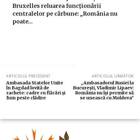
Bruxelles reluarea funcționării
centralelor pe cărbune: „România nu
poate…
ARTICOLUL PRECEDENT
ARTICOLUL URMĂTOR
Ambasada Statelor Unite
„Ambasadorul Rusiei la
în Bagdad lovită de
Bucureşti, Vladimir Lipaev:
rachete: cadre cu flăcări și
România nu îşi permite să
fum peste clădire
se unească cu Moldova”