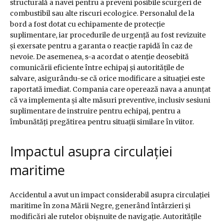
structurală a navei pentru a preveni posibile scurgeri de
combustibil sau alte riscuri ecologice. Personalul de la
bord a fost dotat cu echipamente de protecție
suplimentare, iar procedurile de urgență au fost revizuite
și exersate pentru a garanta o reacție rapidă în caz de
nevoie. De asemenea, s-a acordat o atenție deosebită
comunicării eficiente între echipaj și autoritățile de
salvare, asigurându-se că orice modificare a situației este
raportată imediat. Compania care operează nava a anunțat
că va implementa și alte măsuri preventive, inclusiv sesiuni
suplimentare de instruire pentru echipaj, pentru a
îmbunătăți pregătirea pentru situații similare în viitor.
Impactul asupra circulației
maritime
Accidentul a avut un impact considerabil asupra circulației
maritime în zona Mării Negre, generând întârzieri și
modificări ale rutelor obișnuite de navigație. Autoritățile