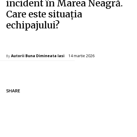
incident în Marea Neagră.
Care este situația
echipajului?
Diverse Noutati
14 martie 2026
Autorii Buna Dimineata Iasi
By
SHARE