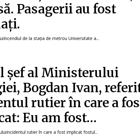
să. Pasagerii au fost
ați.
uiIncendiul de la stația de metrou Universitate a...
l șef al Ministerului
iei, Bogdan Ivan, referit
ntul rutier în care a fos
cat: Eu am fost…
uluiIncidentul rutier în care a fost implicat fostul...