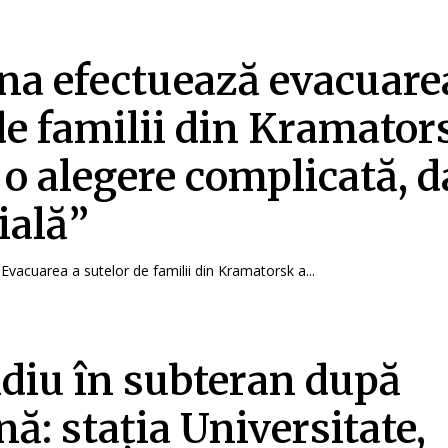
na efectuează evacuare
de familii din Kramator
 o alegere complicată, d
ială”
Evacuarea a sutelor de familii din Kramatorsk a...
diu în subteran după
nă: stația Universitate,