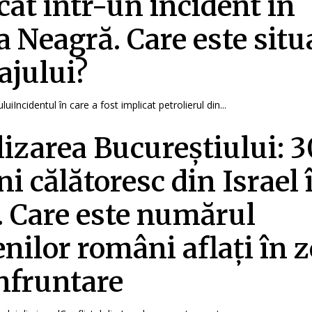
cat într-un incident în
 Neagră. Care este situ
ajului?
uiIncidentul în care a fost implicat petrolierul din...
izarea Bucureștiului: 3
i călătoresc din Israel 
. Care este numărul
enilor români aflați în 
nfruntare