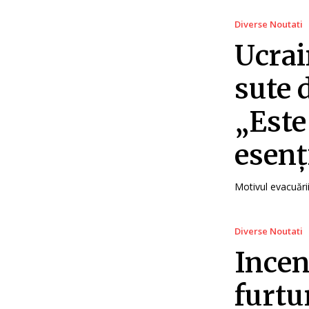
Diverse Noutati
Ucrai
sute 
„Este
esenț
Motivul evacuării
Diverse Noutati
Incen
furtu