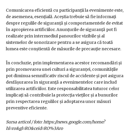
Comunicarea eficientă cu participanții la evenimente este,
de asemenea, esențială. Aceștia trebuie să fie informați
despre regulile de siguranță și comportamentele de evitat
în apropierea artificiilor. Anunțurile de siguranță pot fi
realizate prin intermediul panourilor vizibile și al
sistemelor de sonorizare pentru a se asigura că toată
lumea este conștientă de măsurile de precauție necesare.
În concluzie, prin implementarea acestor recomandări și
prin promovarea unei culturi a siguranței, comunitățile
pot diminua semnificativ riscul de accidente și pot asigura
desfășurarea în siguranță a evenimentelor care includ
utilizarea artificiilor. Este responsabilitatea tuturor celor
implicați să contribuie la protecția vieților și a bunurilor
prin respectarea regulilor și adoptarea unor măsuri
preventive eficiente.
Sursa articol / foto: https://news.google.com/home?
hl=ro&gl=RO&ceid=RO%3Aro