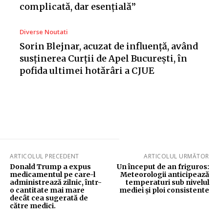
complicată, dar esențială”
Diverse Noutati
Sorin Blejnar, acuzat de influență, având
susținerea Curții de Apel București, în
pofida ultimei hotărâri a CJUE
ARTICOLUL PRECEDENT
ARTICOLUL URMĂTOR
Donald Trump a expus
Un început de an friguros:
medicamentul pe care-l
Meteorologii anticipează
administrează zilnic, într-
temperaturi sub nivelul
o cantitate mai mare
mediei și ploi consistente
decât cea sugerată de
către medici.