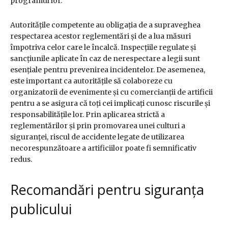
programul lor.
Autoritățile competente au obligația de a supraveghea
respectarea acestor reglementări și de a lua măsuri
împotriva celor care le încalcă. Inspecțiile regulate și
sancțiunile aplicate în caz de nerespectare a legii sunt
esențiale pentru prevenirea incidentelor. De asemenea,
este important ca autoritățile să colaboreze cu
organizatorii de evenimente și cu comercianții de artificii
pentru a se asigura că toți cei implicați cunosc riscurile și
responsabilitățile lor. Prin aplicarea strictă a
reglementărilor și prin promovarea unei culturi a
siguranței, riscul de accidente legate de utilizarea
necorespunzătoare a artificiilor poate fi semnificativ
redus.
Recomandări pentru siguranța
publicului