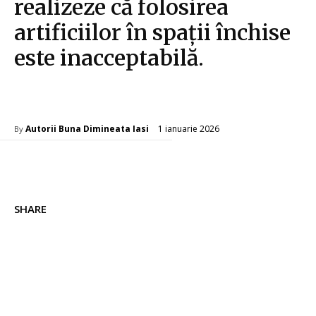
realizeze că folosirea
artificiilor în spații închise
este inacceptabilă.
Diverse Noutati
1 ianuarie 2026
Autorii Buna Dimineata Iasi
By
SHARE