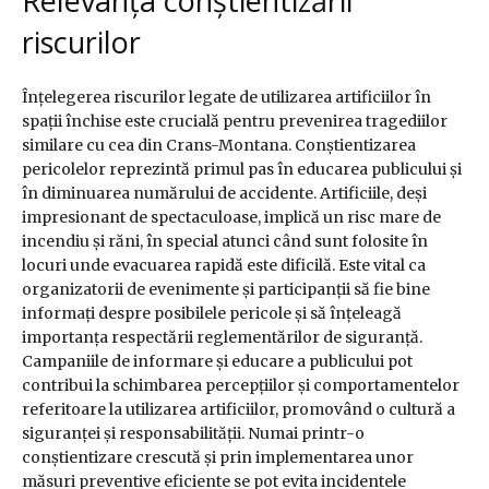
Relevanța conștientizării
riscurilor
Înțelegerea riscurilor legate de utilizarea artificiilor în
spații închise este crucială pentru prevenirea tragediilor
similare cu cea din Crans-Montana. Conștientizarea
pericolelor reprezintă primul pas în educarea publicului și
în diminuarea numărului de accidente. Artificiile, deși
impresionant de spectaculoase, implică un risc mare de
incendiu și răni, în special atunci când sunt folosite în
locuri unde evacuarea rapidă este dificilă. Este vital ca
organizatorii de evenimente și participanții să fie bine
informați despre posibilele pericole și să înțeleagă
importanța respectării reglementărilor de siguranță.
Campaniile de informare și educare a publicului pot
contribui la schimbarea percepțiilor și comportamentelor
referitoare la utilizarea artificiilor, promovând o cultură a
siguranței și responsabilității. Numai printr-o
conștientizare crescută și prin implementarea unor
măsuri preventive eficiente se pot evita incidentele