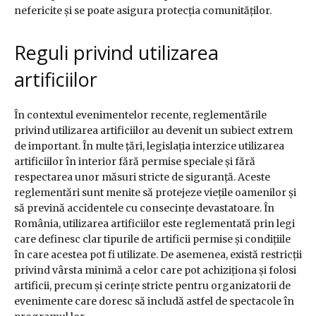
nefericite și se poate asigura protecția comunităților.
Reguli privind utilizarea
artificiilor
În contextul evenimentelor recente, reglementările
privind utilizarea artificiilor au devenit un subiect extrem
de important. În multe țări, legislația interzice utilizarea
artificiilor în interior fără permise speciale și fără
respectarea unor măsuri stricte de siguranță. Aceste
reglementări sunt menite să protejeze viețile oamenilor și
să prevină accidentele cu consecințe devastatoare. În
România, utilizarea artificiilor este reglementată prin legi
care definesc clar tipurile de artificii permise și condițiile
în care acestea pot fi utilizate. De asemenea, există restricții
privind vârsta minimă a celor care pot achiziționa și folosi
artificii, precum și cerințe stricte pentru organizatorii de
evenimente care doresc să includă astfel de spectacole în