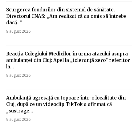
Scurgerea fondurilor din sistemul de sănătate.
Directorul CNAS: „Am realizat că au omis să întrebe
dacă…”
9 august 2026
Reacția Colegiului Medicilor în urma atacului asupra
ambulanței din Cluj: Apel la „toleranță zero” referitor
la…
9 august 2026
Ambulanță agresață cu topoare într-o localitate din
Cluj, după ce un videoclip TikTok a afirmat că
„sustrage…
9 august 2026