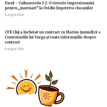
Farul – Csikszereda 3-2: O victorie impresionantă
pentru „marinari” la Ovidiu împotriva ciucanilor
8 august 2026
CFR Cluj a încheiat un contract cu Marius Șumudică »
Comentariile lui Varga și toate informațiile despre
contract
8 august 2026