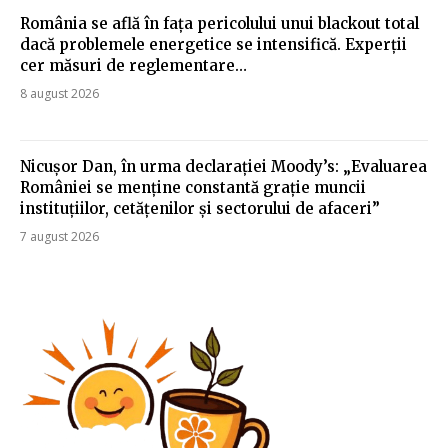
România se află în fața pericolului unui blackout total
dacă problemele energetice se intensifică. Experții
cer măsuri de reglementare…
8 august 2026
Nicușor Dan, în urma declarației Moody’s: „Evaluarea
României se menține constantă grație muncii
instituțiilor, cetățenilor și sectorului de afaceri”
7 august 2026