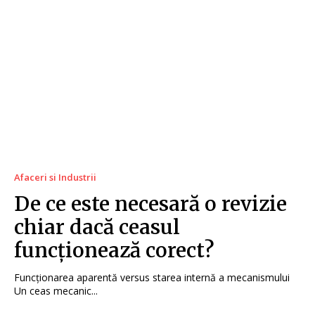
Afaceri si Industrii
De ce este necesară o revizie
chiar dacă ceasul
funcționează corect?
Funcționarea aparentă versus starea internă a mecanismului
Un ceas mecanic...