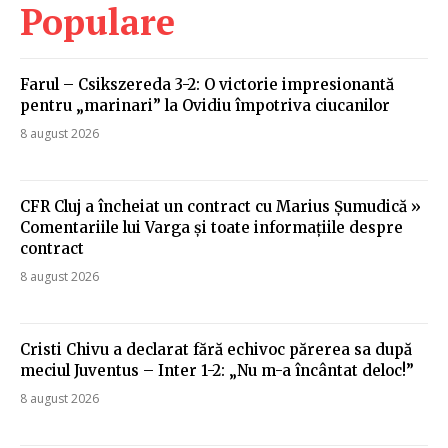
Populare
Farul – Csikszereda 3-2: O victorie impresionantă
pentru „marinari” la Ovidiu împotriva ciucanilor
8 august 2026
CFR Cluj a încheiat un contract cu Marius Șumudică »
Comentariile lui Varga și toate informațiile despre
contract
8 august 2026
Cristi Chivu a declarat fără echivoc părerea sa după
meciul Juventus – Inter 1-2: „Nu m-a încântat deloc!”
8 august 2026